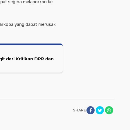
apat segera melaporkan ke
Narkoba yang dapat merusak
.
git dari Kritikan DPR dan
SHARE