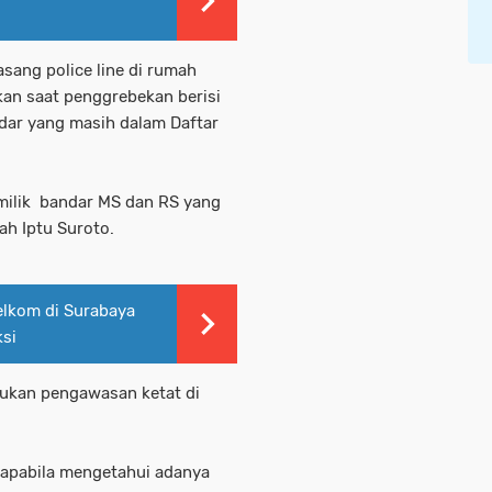
sang police line di rumah
kan saat penggrebekan berisi
ndar yang masih dalam Daftar
 milik bandar MS dan RS yang
ah Iptu Suroto.
elkom di Surabaya
ksi
lakukan pengawasan ketat di
apabila mengetahui adanya