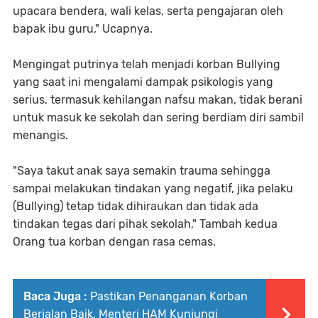
upacara bendera, wali kelas, serta pengajaran oleh
bapak ibu guru," Ucapnya.
Mengingat putrinya telah menjadi korban Bullying
yang saat ini mengalami dampak psikologis yang
serius, termasuk kehilangan nafsu makan, tidak berani
untuk masuk ke sekolah dan sering berdiam diri sambil
menangis.
"Saya takut anak saya semakin trauma sehingga
sampai melakukan tindakan yang negatif, jika pelaku
(Bullying) tetap tidak dihiraukan dan tidak ada
tindakan tegas dari pihak sekolah," Tambah kedua
Orang tua korban dengan rasa cemas.
Baca Juga :
Pastikan Penanganan Korban
Berjalan Baik, Menteri HAM Kunjungi