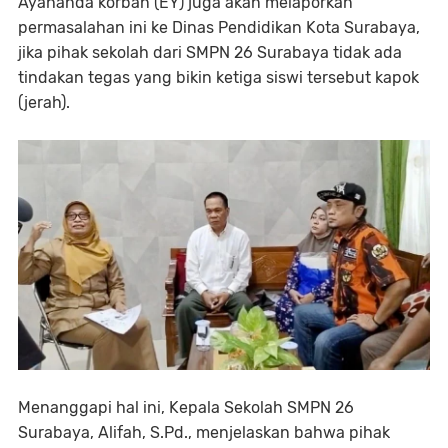
Ayahanda korban (EY) juga akan melaporkan
permasalahan ini ke Dinas Pendidikan Kota Surabaya,
jika pihak sekolah dari SMPN 26 Surabaya tidak ada
tindakan tegas yang bikin ketiga siswi tersebut kapok
(jerah).
Menanggapi hal ini, Kepala Sekolah SMPN 26
Surabaya, Alifah, S.Pd., menjelaskan bahwa pihak