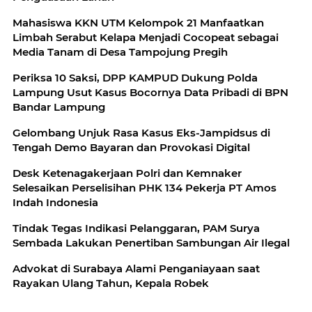
Mahasiswa KKN UTM Kelompok 21 Manfaatkan
Limbah Serabut Kelapa Menjadi Cocopeat sebagai
Media Tanam di Desa Tampojung Pregih
Periksa 10 Saksi, DPP KAMPUD Dukung Polda
Lampung Usut Kasus Bocornya Data Pribadi di BPN
Bandar Lampung
Gelombang Unjuk Rasa Kasus Eks-Jampidsus di
Tengah Demo Bayaran dan Provokasi Digital
Desk Ketenagakerjaan Polri dan Kemnaker
Selesaikan Perselisihan PHK 134 Pekerja PT Amos
Indah Indonesia
Tindak Tegas Indikasi Pelanggaran, PAM Surya
Sembada Lakukan Penertiban Sambungan Air Ilegal
Advokat di Surabaya Alami Penganiayaan saat
Rayakan Ulang Tahun, Kepala Robek