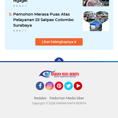
Ngagel
Pemohon Merasa Puas Atas
Pelayanan Di Satpas Colombo
Surabaya
Lihat Selengkapnya
Facebook
Instagram
Pinterest
Twitter
YouTube
Redaksi
Pedoman Media Siber
Copyright ©
2026 HARIAN MATA BERITA