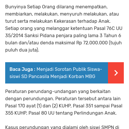
Bunyinya Setiap Orang dilarang menempatkan,
membiarkan, melakukan, menyuruh melakukan, atau
turut serta melakukan Kekerasan terhadap Anak.
Setiap orang yang melanggar ketentuan Pasal 76C UU
35/2014 Sanksi Pidana penjara paling lama 3 Tahun 6
bulan dan/atau denda maksimal Rp 72.000.000 (tujuh
puluh dua juta).
Baca Juga :
Menjadi Sorotan Publik Siswa-
siswi SD Pancasila Menjadi Korban MBG
Peraturan perundang-undangan yang berkaitan
dengan perundungan. Peraturan tersebut antara lain
Pasal 170 ayat (1) dan (2) KUHP, Pasal 351 sampai Pasal
355 KUHP, Pasal 80 UU tentang Perlindungan Anak.
Kasus perundungan yang dialami oleh siswi SMPN di