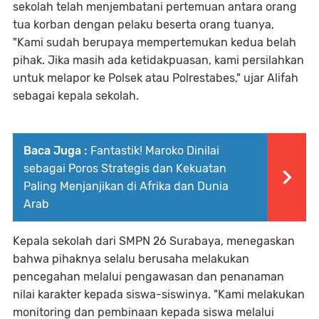
sekolah telah menjembatani pertemuan antara orang
tua korban dengan pelaku beserta orang tuanya,
"Kami sudah berupaya mempertemukan kedua belah
pihak. Jika masih ada ketidakpuasan, kami persilahkan
untuk melapor ke Polsek atau Polrestabes," ujar Alifah
sebagai kepala sekolah.
Baca Juga :
Fantastik! Maroko Dinilai
sebagai Poros Strategis dan Kekuatan
Paling Menjanjikan di Afrika dan Dunia
Arab
Kepala sekolah dari SMPN 26 Surabaya, menegaskan
bahwa pihaknya selalu berusaha melakukan
pencegahan melalui pengawasan dan penanaman
nilai karakter kepada siswa-siswinya. "Kami melakukan
monitoring dan pembinaan kepada siswa melalui