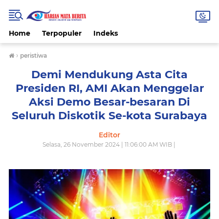
Home
Terpopuler
Indeks
›
peristiwa
Demi Mendukung Asta Cita
Presiden RI, AMI Akan Menggelar
Aksi Demo Besar-besaran Di
Seluruh Diskotik Se-kota Surabaya
Editor
Selasa, 26 November 2024 | 11:06:00 AM WIB |