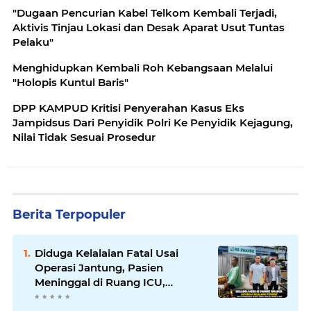
"Dugaan Pencurian Kabel Telkom Kembali Terjadi,
Aktivis Tinjau Lokasi dan Desak Aparat Usut Tuntas
Pelaku"
Menghidupkan Kembali Roh Kebangsaan Melalui
"Holopis Kuntul Baris"
DPP KAMPUD Kritisi Penyerahan Kasus Eks
Jampidsus Dari Penyidik Polri Ke Penyidik Kejagung,
Nilai Tidak Sesuai Prosedur
Berita Terpopuler
Diduga Kelalaian Fatal Usai
Operasi Jantung, Pasien
Meninggal di Ruang ICU,
Keluarga Tuntut RSUD dr.