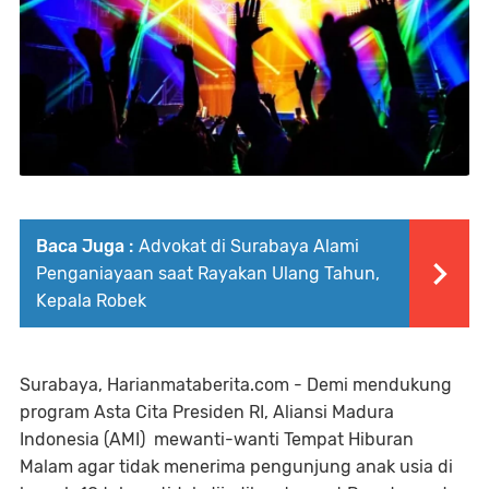
Baca Juga :
Advokat di Surabaya Alami
Penganiayaan saat Rayakan Ulang Tahun,
Kepala Robek
Surabaya, Harianmataberita.com - Demi mendukung
program Asta Cita Presiden RI, Aliansi Madura
Indonesia (AMI) mewanti-wanti Tempat Hiburan
Malam agar tidak menerima pengunjung anak usia di