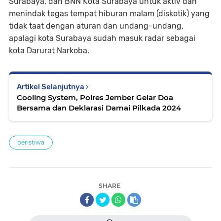
Surabaya, dan BNN Kota Surabaya untuk aktiv dan
menindak tegas tempat hiburan malam (diskotik) yang
tidak taat dengan aturan dan undang-undang,
apalagi kota Surabaya sudah masuk radar sebagai
kota Darurat Narkoba.
Artikel Selanjutnya
Cooling System, Polres Jember Gelar Doa
Bersama dan Deklarasi Damai Pilkada 2024
peristiwa
SHARE