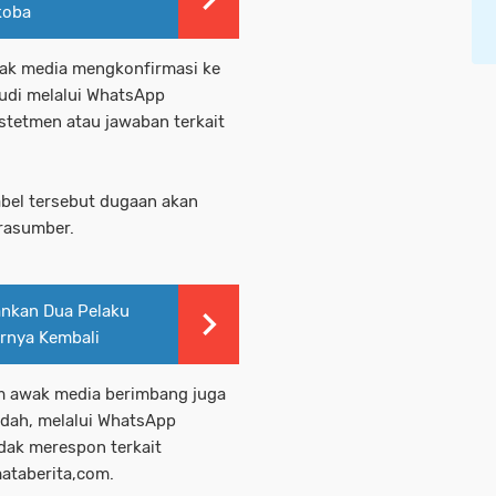
koba
wak media mengkonfirmasi ke
udi melalui WhatsApp
tetmen atau jawaban terkait
bel tersebut dugaan akan
arasumber.
ankan Dua Pelaku
rnya Kembali
m awak media berimbang juga
dah, melalui WhatsApp
idak merespon terkait
mataberita,com.