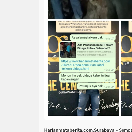
Harianmataberita.com,Surabaya
- Sempa