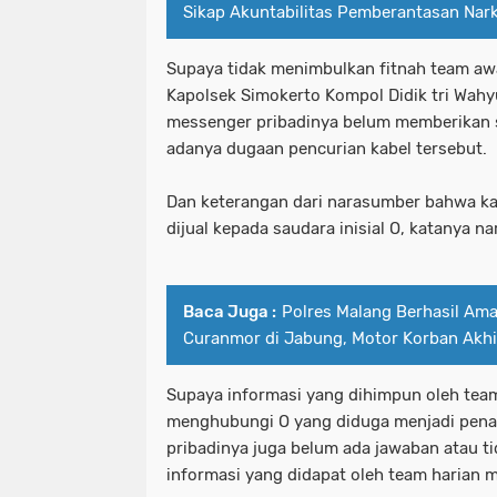
Sikap Akuntabilitas Pemberantasan Nar
Supaya tidak menimbulkan fitnah team a
Kapolsek Simokerto Kompol Didik tri Wahy
messenger pribadinya belum memberikan s
adanya dugaan pencurian kabel tersebut.
Dan keterangan dari narasumber bahwa ka
dijual kepada saudara inisial O, katanya n
Baca Juga :
Polres Malang Berhasil Am
Curanmor di Jabung, Motor Korban Akhi
Supaya informasi yang dihimpun oleh tea
menghubungi O yang diduga menjadi pena
pribadinya juga belum ada jawaban atau t
informasi yang didapat oleh team harian 