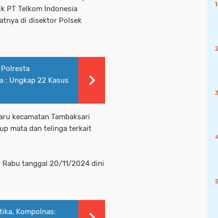
ik PT Telkom Indonesia
atnya di disektor Polsek
Polresta
 : Ungkap 22 Kasus
baru kecamatan Tambaksari
p mata dan telinga terkait
i Rabu tanggal 20/11/2024 dini
tika, Kompolnas: