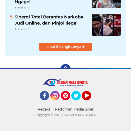
Ngagel
Sinergi Total Berantas Narkoba,
Judi Online, dan Pinjol Ilegal
Lihat Selengkapnya
Facebook
Instagram
Pinterest
Twitter
YouTube
Redaksi
Pedoman Media Siber
Copyright ©
2026 HARIAN MATA BERITA