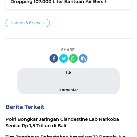
Dropping 107.000 Liter Bantuan Air Bersih
Hukum & Kriminal
SHARE
komentar
Berita Terkait
Polri Bongkar Jaringan Clandestine Lab Narkoba
Senilai Rp 1,5 Triliun di Bali
Tim Jogoboyo Polrestabes Amankan 12 Remaja Ala