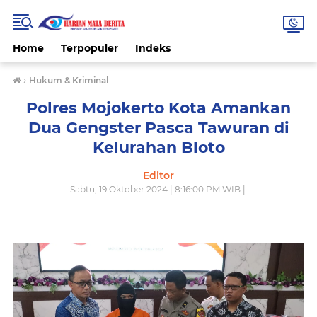
Home
Terpopuler
Indeks
›
Hukum & Kriminal
Polres Mojokerto Kota Amankan
Dua Gengster Pasca Tawuran di
Kelurahan Bloto
Editor
Sabtu, 19 Oktober 2024 | 8:16:00 PM WIB |