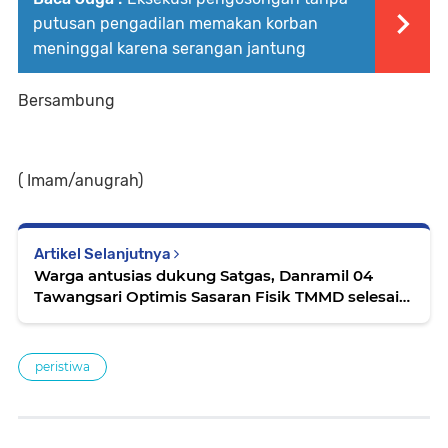
putusan pengadilan memakan korban
meninggal karena serangan jantung
Bersambung
( Imam/anugrah)
Artikel Selanjutnya
Warga antusias dukung Satgas, Danramil 04
Tawangsari Optimis Sasaran Fisik TMMD selesai
tepat waktu
peristiwa