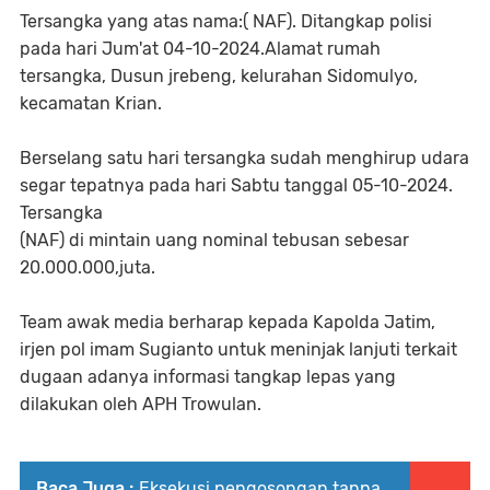
Tersangka yang atas nama:( NAF). Ditangkap polisi
pada hari Jum'at 04-10-2024.Alamat rumah
tersangka, Dusun jrebeng, kelurahan Sidomulyo,
kecamatan Krian.
Berselang satu hari tersangka sudah menghirup udara
segar tepatnya pada hari Sabtu tanggal 05-10-2024.
Tersangka
(NAF) di mintain uang nominal tebusan sebesar
20.000.000,juta.
Team awak media berharap kepada Kapolda Jatim,
irjen pol imam Sugianto untuk meninjak lanjuti terkait
dugaan adanya informasi tangkap lepas yang
dilakukan oleh APH Trowulan.
Baca Juga :
Eksekusi pengosongan tanpa