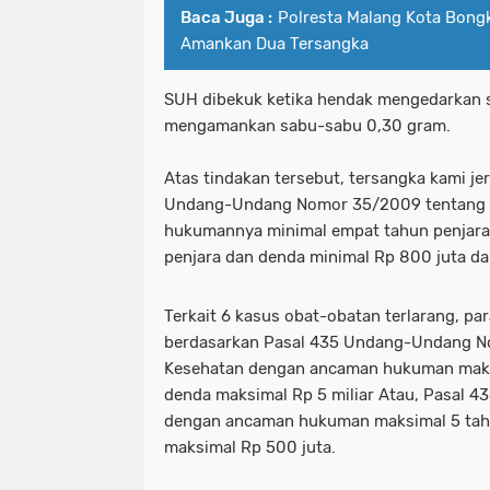
Baca Juga :
Polresta Malang Kota Bong
Amankan Dua Tersangka
SUH dibekuk ketika hendak mengedarkan s
mengamankan sabu-sabu 0,30 gram.
Atas tindakan tersebut, tersangka kami je
Undang-Undang Nomor 35/2009 tentang 
hukumannya minimal empat tahun penjara
penjara dan denda minimal Rp 800 juta da
Terkait 6 kasus obat-obatan terlarang, par
berdasarkan Pasal 435 Undang-Undang N
Kesehatan dengan ancaman hukuman maksi
denda maksimal Rp 5 miliar Atau, Pasal 4
dengan ancaman hukuman maksimal 5 tah
maksimal Rp 500 juta.