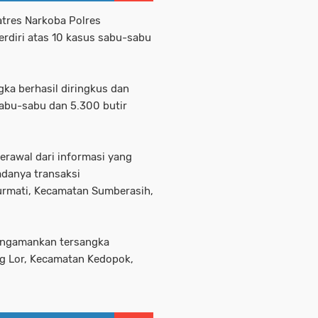
Satres Narkoba Polres
rdiri atas 10 kasus sabu-sabu
ngka berhasil diringkus dan
sabu-sabu dan 5.300 butir
erawal dari informasi yang
adanya transaksi
rmati, Kecamatan Sumberasih,
mengamankan tersangka
ng Lor, Kecamatan Kedopok,