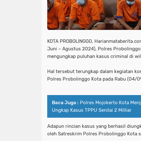
KOTA PROBOLINGGO, Harianmataberita.com -
Juni – Agustus 2024), Polres Probolinggo
mengungkap puluhan kasus criminal di wi
Hal tersebut terungkap dalam kegiatan kon
Polres Probolinggo Kota pada Rabu (04/0
Baca Juga :
Polres Mojokerto Kota Menj
Ungkap Kasus TPPU Senilai 2 Milliar
Adapun rincian kasus yang berhasil diungk
oleh Satreskrim Polres Probolinggo Kota 