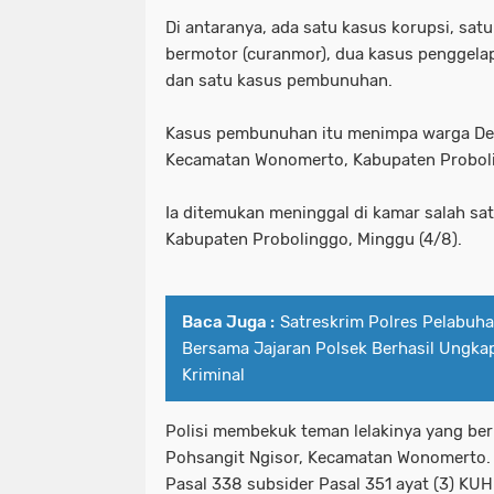
Di antaranya, ada satu kasus korupsi, sat
bermotor (curanmor), dua kasus penggela
dan satu kasus pembunuhan.
Kasus pembunuhan itu menimpa warga De
Kecamatan Wonomerto, Kabupaten Probolin
Ia ditemukan meninggal di kamar salah sa
Kabupaten Probolinggo, Minggu (4/8).
Baca Juga :
Satreskrim Polres Pelabuh
Bersama Jajaran Polsek Berhasil Ungka
Kriminal
Polisi membekuk teman lelakinya yang beri
Pohsangit Ngisor, Kecamatan Wonomerto.
Pasal 338 subsider Pasal 351 ayat (3) K