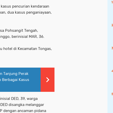
u kasus pencurian kendaraan
pan, dua kasus penganiayaan,
sa Pohsangit Tengah,
ggo, berinisial MAR, 36.
tu hotel di Kecamatan Tongas,
an Tanjung Perak
p Berbagai Kasus
nisial DED, 39, warga
 DED disangka melanggar
UHP dengan ancaman pidana