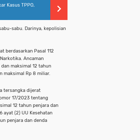
kar Kasus TPPO,
abu-sabu. Darinya, kepolisian
rat berdasarkan Pasal 112
Narkotika. Ancaman
 dan maksimal 12 tahun
n maksimal Rp 8 miliar.
a tersangka dijerat
omor 17/2023 tentang
mal 12 tahun penjara dan
36 ayat (2) UU Kesehatan
un penjara dan denda