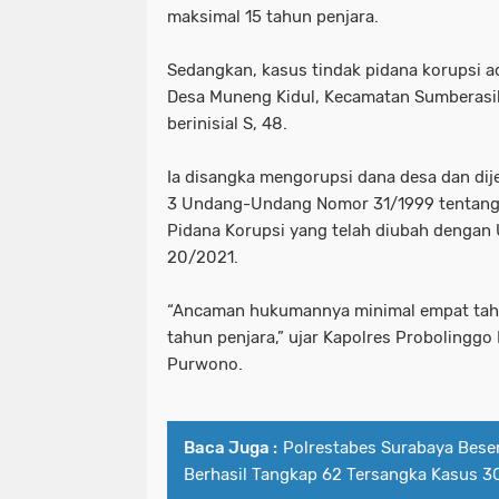
maksimal 15 tahun penjara.
Sedangkan, kasus tindak pidana korupsi a
Desa Muneng Kidul, Kecamatan Sumberasi
berinisial S, 48.
Ia disangka mengorupsi dana desa dan dij
3 Undang-Undang Nomor 31/1999 tentang
Pidana Korupsi yang telah diubah deng
20/2021.
“Ancaman hukumannya minimal empat tah
tahun penjara,” ujar Kapolres Probolingg
Purwono.
Baca Juga :
Polrestabes Surabaya Beser
Berhasil Tangkap 62 Tersangka Kasus 3