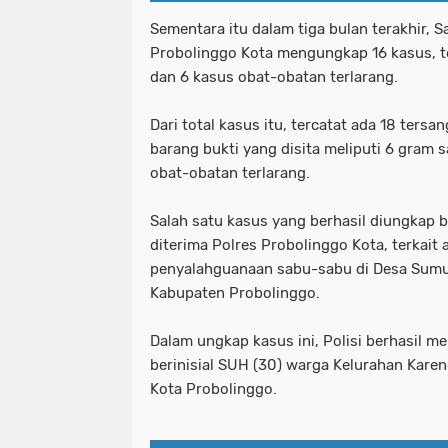
Sementara itu dalam tiga bulan terakhir, 
Probolinggo Kota mengungkap 16 kasus, te
dan 6 kasus obat-obatan terlarang.
Dari total kasus itu, tercatat ada 18 tersa
barang bukti yang disita meliputi 6 gram 
obat-obatan terlarang.
Salah satu kasus yang berhasil diungkap b
diterima Polres Probolinggo Kota, terkait 
penyalahguanaan sabu-sabu di Desa Sumu
Kabupaten Probolinggo.
Dalam ungkap kasus ini, Polisi berhasil 
berinisial SUH (30) warga Kelurahan Kare
Kota Probolinggo.