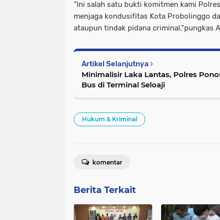
“Ini salah satu bukti komitmen kami Polre
menjaga kondusifitas Kota Probolinggo d
ataupun tindak pidana criminal,”pungkas 
Artikel Selanjutnya
Minimalisir Laka Lantas, Polres Po
Bus di Terminal Seloaji
Hukum & Kriminal
komentar
Berita Terkait