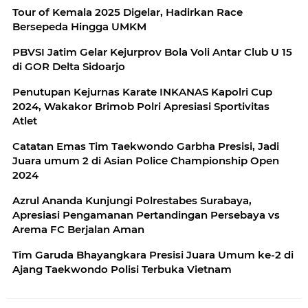
Tour of Kemala 2025 Digelar, Hadirkan Race
Bersepeda Hingga UMKM
PBVSI Jatim Gelar Kejurprov Bola Voli Antar Club U 15
di GOR Delta Sidoarjo
Penutupan Kejurnas Karate INKANAS Kapolri Cup
2024, Wakakor Brimob Polri Apresiasi Sportivitas
Atlet
Catatan Emas Tim Taekwondo Garbha Presisi, Jadi
Juara umum 2 di Asian Police Championship Open
2024
Azrul Ananda Kunjungi Polrestabes Surabaya,
Apresiasi Pengamanan Pertandingan Persebaya vs
Arema FC Berjalan Aman
Tim Garuda Bhayangkara Presisi Juara Umum ke-2 di
Ajang Taekwondo Polisi Terbuka Vietnam