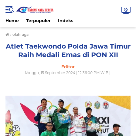
Home
Terpopuler
Indeks
›
olahraga
Atlet Taekwondo Polda Jawa Timur
Raih Medali Emas di PON XII
Editor
Minggu, 15 September 2024 | 12:36:00 PM WIB |