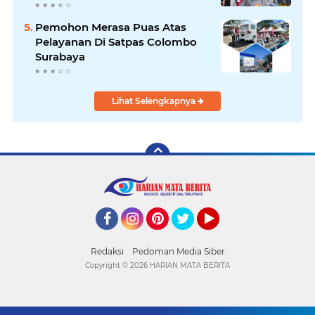
Pemohon Merasa Puas Atas
Pelayanan Di Satpas Colombo
Surabaya
Lihat Selengkapnya
Facebook
Instagram
Pinterest
Twitter
YouTube
Redaksi
Pedoman Media Siber
Copyright ©
2026 HARIAN MATA BERITA