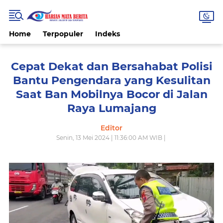
Home
Terpopuler
Indeks
Cepat Dekat dan Bersahabat Polisi
Bantu Pengendara yang Kesulitan
Saat Ban Mobilnya Bocor di Jalan
Raya Lumajang
Editor
Senin, 13 Mei 2024 | 11:36:00 AM WIB |