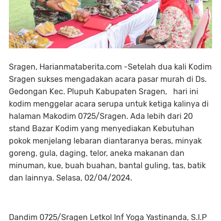
Sragen, Harianmataberita.com -Setelah dua kali Kodim
Sragen sukses mengadakan acara pasar murah di Ds.
Gedongan Kec. Plupuh Kabupaten Sragen, hari ini
kodim menggelar acara serupa untuk ketiga kalinya di
halaman Makodim 0725/Sragen. Ada lebih dari 20
stand Bazar Kodim yang menyediakan Kebutuhan
pokok menjelang lebaran diantaranya beras, minyak
goreng, gula, daging, telor, aneka makanan dan
minuman, kue, buah buahan, bantal guling, tas, batik
dan lainnya. Selasa, 02/04/2024.
Dandim 0725/Sragen Letkol Inf Yoga Yastinanda, S.I.P