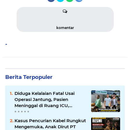
komentar
-
Berita Terpopuler
Diduga Kelalaian Fatal Usai
Operasi Jantung, Pasien
Meninggal di Ruang ICU,
Keluarga Tuntut RSUD dr.
Soewandhie Bertanggung
Kasus Pencurian Kabel Rungkut
Jawab
Mengemuka, Anak Dirut PT