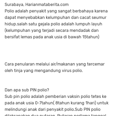
Surabaya, Harianmataberita.com
Polio adalah penyakit yang sangat berbahaya karena
dapat menyebabkan kelumpuhan dan cacat seumur
hidup.salah satu gejala polio adalah lumpuh layuh
(kelumpuhan yang terjadi secara mendadak dan
bersifat lemas pada anak usia di bawah 15tahun)
Cara penularan melalui air/makanan yang tercemar
oleh tinja yang mengandung virus polio.
Dan apa sub PIN polio?
Sub pin polio adalah pemberian vaksin polio tetes ke
pada anak usia 0-7tahun( 8tahun kurang 1hari) untuk
melindungi anak dari penyakit polio.Sub PIN polio
dilaksanakan dua putaran. Putaran pertama tanggal