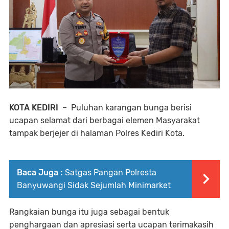
KOTA KEDIRI
– Puluhan karangan bunga berisi
ucapan selamat dari berbagai elemen Masyarakat
tampak berjejer di halaman Polres Kediri Kota.
Baca Juga :
Satgas Pangan Polresta
Banyuwangi Sidak Sejumlah Minimarket
Rangkaian bunga itu juga sebagai bentuk
penghargaan dan apresiasi serta ucapan terimakasih