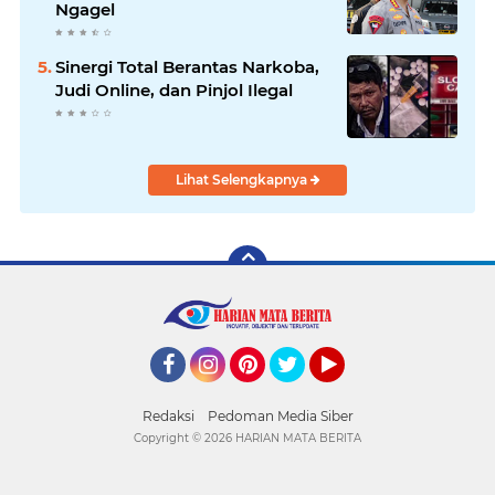
Ngagel
Sinergi Total Berantas Narkoba,
Judi Online, dan Pinjol Ilegal
Lihat Selengkapnya
Facebook
Instagram
Pinterest
Twitter
YouTube
Redaksi
Pedoman Media Siber
Copyright ©
2026 HARIAN MATA BERITA