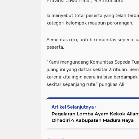
Provinsi Jawa Timur, M Ali Kuncoro.
Ia menyebut total peserta yang telah terdaf
kategori kelompok maupun perorangan.
Sementara itu, untuk komunitas sepeda juan
peserta.
“Kami mengundang Komunitas Sepeda Tua I
juang ini yang daftar sekitar 3 ribuan. Se
karena kita ingin acara ini bisa berdampa
sekitar sepanjang rute,” pungkas Ali.
Artikel Selanjutnya
Pagelaran Lomba Ayam Kekok Alians
Dihadiri 4 Kabupaten Madura Raya