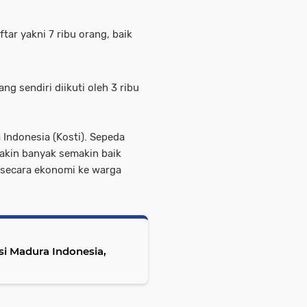
tar yakni 7 ribu orang, baik
g sendiri diikuti oleh 3 ribu
ndonesia (Kosti). Sepeda
makin banyak semakin baik
k secara ekonomi ke warga
i Madura Indonesia,