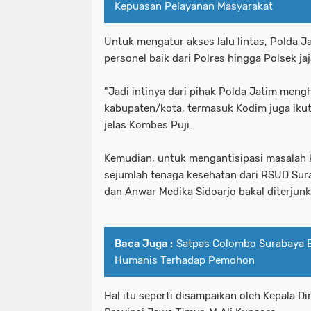
Kepuasan Pelayanan Masyarakat
Untuk mengatur akses lalu lintas, Polda J
personel baik dari Polres hingga Polsek jaj
"Jadi intinya dari pihak Polda Jatim mengh
kabupaten/kota, termasuk Kodim juga iku
jelas Kombes Puji.
Kemudian, untuk mengantisipasi masalah 
sejumlah tenaga kesehatan dari RSUD Sur
dan Anwar Medika Sidoarjo bakal diterjunk
Baca Juga :
Satpas Colombo Surabaya B
Humanis Terhadap Pemohon
Hal itu seperti disampaikan oleh Kepala 