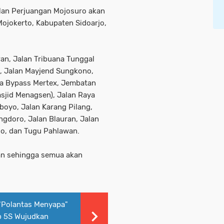
lan Perjuangan Mojosuro akan
Mojokerto, Kabupaten Sidoarjo,
an, Jalan Tribuana Tunggal
k, Jalan Mayjend Sungkono,
aya Bypass Mertex, Jembatan
asjid Menagsen), Jalan Raya
oboyo, Jalan Karang Pilang,
gdoro, Jalan Blauran, Jalan
jo, dan Tugu Pahlawan.
kan sehingga semua akan
"Polantas Menyapa"
p 5S Wujudkan