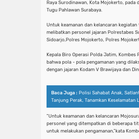
Raya Surodinawan, Kota Mojokerto, pada di
Tugu Pahlawan Surabaya.
Untuk keamanan dan kelancaran kegiatan 
melibatkan personel jajaran Polrestabes S
Sidoarjo,Polres Mojokerto, Polres Mojoker
Kepala Biro Operasi Polda Jatim, Kombes 
bahwa pola - pola pengamanan yang dilaks
dengan jajaran Kodam V Brawijaya dan Dina
Baca Juga :
Polisi Sahabat Anak, Satla
Tanjung Perak, Tanamkan Keselamatan Lal
"Untuk keamanan dan kelancaran Mojosur
personel yang ditempatkan di beberapa titi
untuk melakukan pengamanan,"kata Kombes 