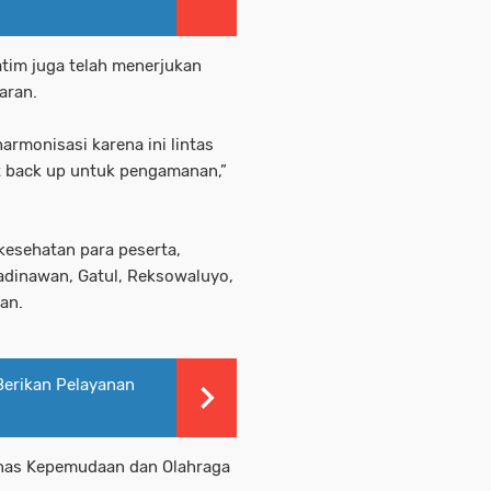
atim juga telah menerjukan
aran.
armonisasi karena ini lintas
t back up untuk pengamanan,”
kesehatan para peserta,
adinawan, Gatul, Reksowaluyo,
an.
erikan Pelayanan
Dinas Kepemudaan dan Olahraga