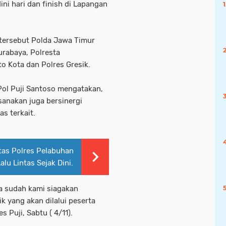
ni hari dan finish di Lapangan
tersebut Polda Jawa Timur
urabaya, Polresta
to Kota dan Polres Gresik.
Pol Puji Santoso mengatakan,
anakan juga bersinergi
s terkait.
ntas Polres Pelabuhan
u Lintas Sejak Dini.
a sudah kami siagakan
k yang akan dilalui peserta
Puji, Sabtu ( 4/11).