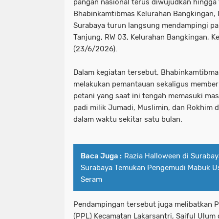
pangan nasional terus diwujudkan hingga t
Bhabinkamtibmas Kelurahan Bangkingan, P
Surabaya turun langsung mendampingi par
Tanjung, RW 03, Kelurahan Bangkingan, Ke
(23/6/2026).
Dalam kegiatan tersebut, Bhabinkamtibm
melakukan pemantauan sekaligus member
petani yang saat ini tengah memasuki ma
padi milik Jumadi, Muslimin, dan Rokhim d
dalam waktu sekitar satu bulan.
Baca Juga :
Razia Halloween di Surabay
Surabaya Temukan Pengemudi Mabuk Us
Seram
Pendampingan tersebut juga melibatkan 
(PPL) Kecamatan Lakarsantri, Saiful Ulum