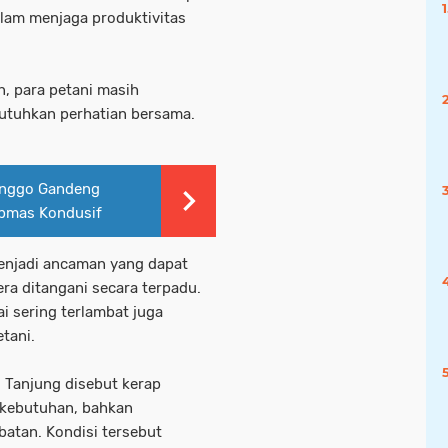
alam menjaga produktivitas
, para petani masih
tuhkan perhatian bersama.
linggo Gandeng
ibmas Kondusif
enjadi ancaman yang dapat
ra ditangani secara terpadu.
lai sering terlambat juga
tani.
 Tanjung disebut kerap
 kebutuhan, bahkan
atan. Kondisi tersebut