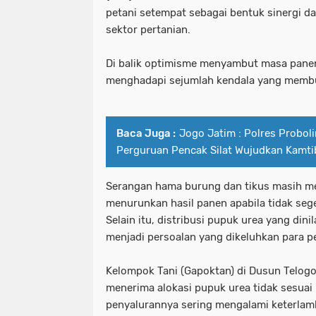
petani setempat sebagai bentuk sinergi d
sektor pertanian.
Di balik optimisme menyambut masa panen
menghadapi sejumlah kendala yang membu
Baca Juga :
Jogo Jatim : Polres Probo
Perguruan Pencak Silat Wujudkan Kamt
Serangan hama burung dan tikus masih m
menurunkan hasil panen apabila tidak sege
Selain itu, distribusi pupuk urea yang dini
menjadi persoalan yang dikeluhkan para pe
Kelompok Tani (Gapoktan) di Dusun Telogo
menerima alokasi pupuk urea tidak sesuai
penyalurannya sering mengalami keterlamb