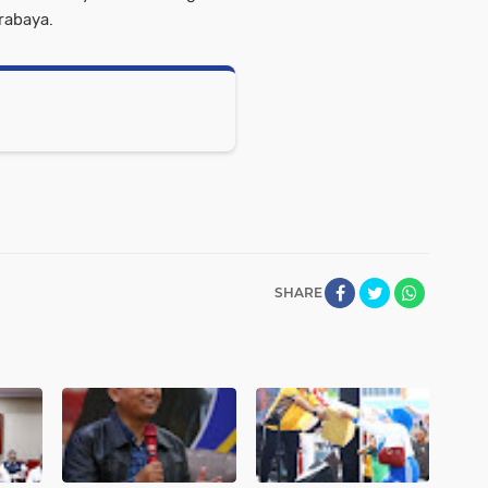
rabaya.
SHARE