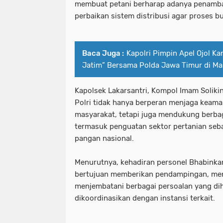
membuat petani berharap adanya penamba
perbaikan sistem distribusi agar proses b
Baca Juga :
Kapolri Pimpin Apel Ojol K
Jatim” Bersama Polda Jawa Timur di Ma
Kapolsek Lakarsantri, Kompol Imam Soli
Polri tidak hanya berperan menjaga keama
masyarakat, tetapi juga mendukung berba
termasuk penguatan sektor pertanian seba
pangan nasional.
Menurutnya, kehadiran personel Bhabinka
bertujuan memberikan pendampingan, meny
menjembatani berbagai persoalan yang di
dikoordinasikan dengan instansi terkait.