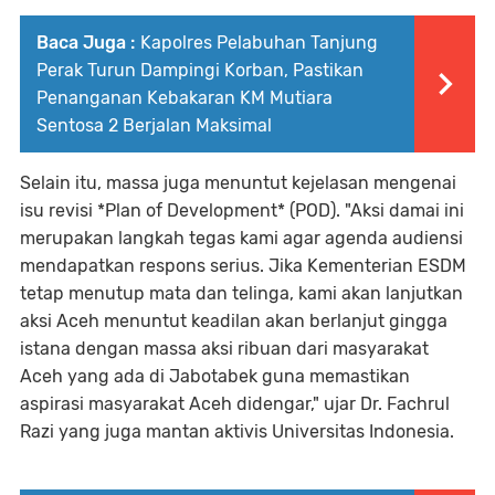
Baca Juga :
Kapolres Pelabuhan Tanjung
Perak Turun Dampingi Korban, Pastikan
Penanganan Kebakaran KM Mutiara
Sentosa 2 Berjalan Maksimal
Selain itu, massa juga menuntut kejelasan mengenai
isu revisi *Plan of Development* (POD). "Aksi damai ini
merupakan langkah tegas kami agar agenda audiensi
mendapatkan respons serius. Jika Kementerian ESDM
tetap menutup mata dan telinga, kami akan lanjutkan
aksi Aceh menuntut keadilan akan berlanjut gingga
istana dengan massa aksi ribuan dari masyarakat
Aceh yang ada di Jabotabek guna memastikan
aspirasi masyarakat Aceh didengar," ujar Dr. Fachrul
Razi yang juga mantan aktivis Universitas Indonesia.