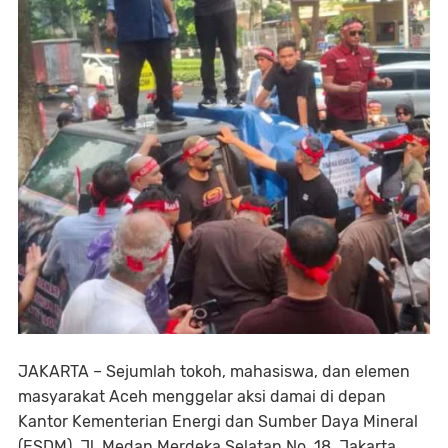
JAKARTA – Sejumlah tokoh, mahasiswa, dan elemen
masyarakat Aceh menggelar aksi damai di depan
Kantor Kementerian Energi dan Sumber Daya Mineral
(ESDM), Jl. Medan Merdeka Selatan No. 18, Jakarta,