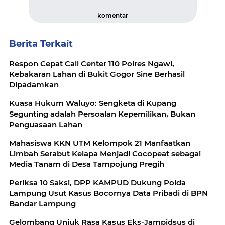
komentar
Berita Terkait
Respon Cepat Call Center 110 Polres Ngawi,
Kebakaran Lahan di Bukit Gogor Sine Berhasil
Dipadamkan
Kuasa Hukum Waluyo: Sengketa di Kupang
Segunting adalah Persoalan Kepemilikan, Bukan
Penguasaan Lahan
Mahasiswa KKN UTM Kelompok 21 Manfaatkan
Limbah Serabut Kelapa Menjadi Cocopeat sebagai
Media Tanam di Desa Tampojung Pregih
Periksa 10 Saksi, DPP KAMPUD Dukung Polda
Lampung Usut Kasus Bocornya Data Pribadi di BPN
Bandar Lampung
Gelombang Unjuk Rasa Kasus Eks-Jampidsus di