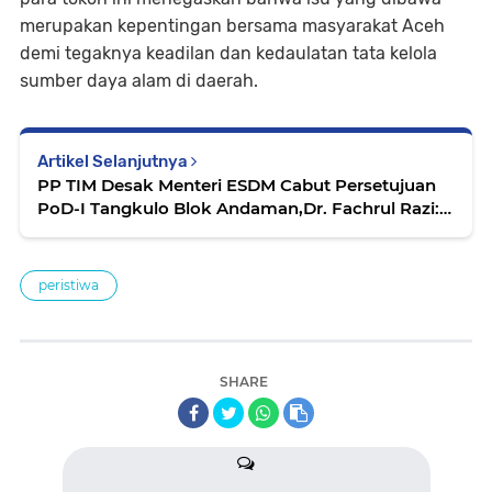
merupakan kepentingan bersama masyarakat Aceh
demi tegaknya keadilan dan kedaulatan tata kelola
sumber daya alam di daerah. ‎
Artikel Selanjutnya
PP TIM Desak Menteri ESDM Cabut Persetujuan
PoD-I Tangkulo Blok Andaman,Dr. Fachrul Razi:
Rakyat Aceh Tuntut Keadilan
peristiwa
SHARE