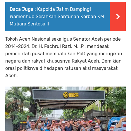
Baca Juga :
Kapolda Jatim Dampingi
Wamenhub Serahkan Santunan Korban KM
Mutiara Sentosa II
Tokoh Aceh Nasional sekaligus Senator Aceh periode
2014–2024, Dr. H. Fachrul Razi, M.I.P., mendesak
pemerintah pusat membatalkan PoD yang merugikan
negara dan rakyat khususnya Rakyat Aceh. Demikian
orasi politiknya dihadapan ratusan aksi masyarakat
Aceh.