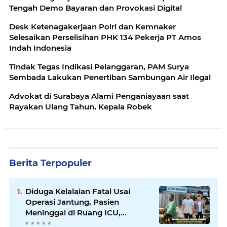
Tengah Demo Bayaran dan Provokasi Digital
Desk Ketenagakerjaan Polri dan Kemnaker
Selesaikan Perselisihan PHK 134 Pekerja PT Amos
Indah Indonesia
Tindak Tegas Indikasi Pelanggaran, PAM Surya
Sembada Lakukan Penertiban Sambungan Air Ilegal
Advokat di Surabaya Alami Penganiayaan saat
Rayakan Ulang Tahun, Kepala Robek
Berita Terpopuler
Diduga Kelalaian Fatal Usai
Operasi Jantung, Pasien
Meninggal di Ruang ICU,
Keluarga Tuntut RSUD dr.