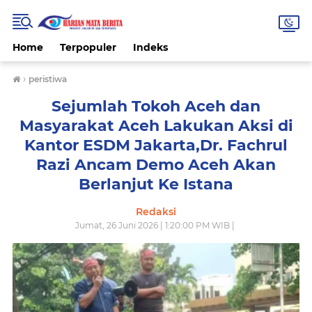
Home
Terpopuler
Indeks
›
peristiwa
Sejumlah Tokoh Aceh dan
Masyarakat Aceh Lakukan Aksi di
Kantor ESDM Jakarta,Dr. Fachrul
Razi Ancam Demo Aceh Akan
Berlanjut Ke Istana
Redaksi
Jumat, 26 Juni 2026 | 1:20:00 PM WIB |