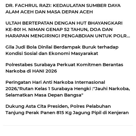
DR. FACHRUL RAZI: KEDAULATAN SUMBER DAYA
ALAM ACEH DAN MASA DEPAN ACEH
ULTAH BERTEPATAN DENGAN HUT BHAYANGKARI
KE-80! H. NIMAN GENAP 52 TAHUN, DOA DAN
HARAPAN MENGIRINGI PENGABDIAN UNTUK POLRI
DAN MASYARAKAT
Gila Judi Bola Dinilai Berdampak Buruk terhadap
Kondisi Sosial dan Ekonomi Masyarakat
Polrestabes Surabaya Perkuat Komitmen Berantas
Narkoba di HANI 2026
Peringatan Hari Anti Narkoba Internasional
2026,"Rutan Kelas 1 Surabaya Hengki :"Jauhi Narkoba,
Selamatkan Masa Depan Bangsa"
Dukung Asta Cita Presiden, Polres Pelabuhan
Tanjung Perak Panen 815 Kg Jagung Pipil di Kenjeran