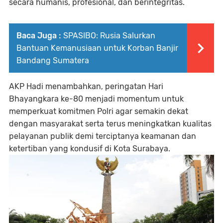
secara humanis, profesional, dan berintegritas.
Baca Juga :
SPASIBO: Rusia Salurkan
Bantuan Kemanusiaan untuk Korban Banjir
Bandang Sumatera
AKP Hadi menambahkan, peringatan Hari
Bhayangkara ke-80 menjadi momentum untuk
memperkuat komitmen Polri agar semakin dekat
dengan masyarakat serta terus meningkatkan kualitas
pelayanan publik demi terciptanya keamanan dan
ketertiban yang kondusif di Kota Surabaya.