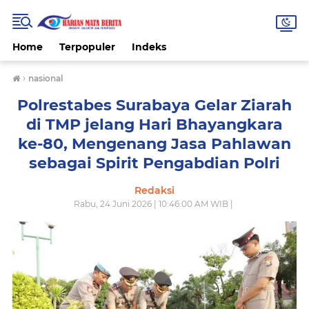
Home
Terpopuler
Indeks
›
nasional
Polrestabes Surabaya Gelar Ziarah
di TMP jelang Hari Bhayangkara
ke-80, Mengenang Jasa Pahlawan
sebagai Spirit Pengabdian Polri
Redaksi
Rabu, 24 Juni 2026 | 10:46:00 AM WIB |