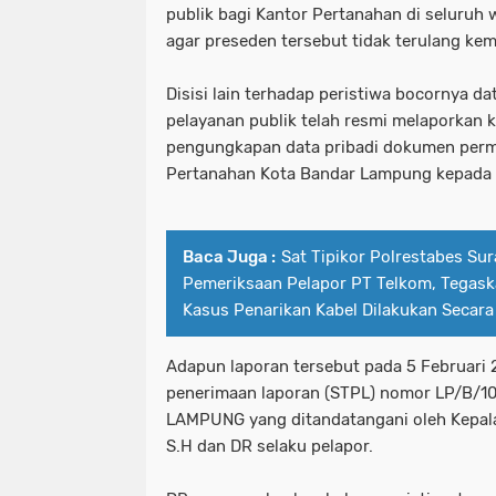
publik bagi Kantor Pertanahan di seluruh 
agar preseden tersebut tidak terulang kem
Disisi lain terhadap peristiwa bocornya d
pelayanan publik telah resmi melaporkan 
pengungkapan data pribadi dokumen perm
Pertanahan Kota Bandar Lampung kepada p
Baca Juga :
Sat Tipikor Polrestabes Su
Pemeriksaan Pelapor PT Telkom, Tegas
Kasus Penarikan Kabel Dilakukan Secara
Adapun laporan tersebut pada 5 Februari 
penerimaan laporan (STPL) nomor LP/B/
LAMPUNG yang ditandatangani oleh Kepal
S.H dan DR selaku pelapor.