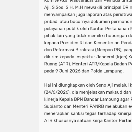
Komite Aksi Masyarakat dan Pemuda untu
Aji, S.Sos, S.H, M.H mewakili principal DR
menyampaikan juga laporan atas peristi
pribadi atau bocornya dokumen permoho
pelayanan publik oleh Kantor Pertanahan
pihak lain yang tidak memiliki hubungan
kepada Presiden RI dan Kementerian Pen
dan Reformasi Birokrasi (Menpan RB), yan
dikirim kepada Inspektur Jenderal (Irjen) 
Ruang (ATR), Menteri ATR/Kepala Badan P
pada 9 Juni 2026 dan Polda Lampung.
Hal ini diungkapkan oleh Seno Aji melalui
(24/6/2026), dia menjelaskan maksud dan
kinerja Kepala BPN Bandar Lampung agar 
Subianto dan Menteri PANRB melakukan e
menerapkan sanksi tegas terhadap kinerja
ATR khususnya satuan kerja Kantor Pert