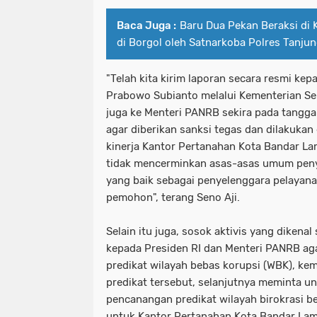
Baca Juga :
Baru Dua Pekan Beraksi di 
di Borgol oleh Satnarkoba Polres Tanju
"Telah kita kirim laporan secara resmi kep
Prabowo Subianto melalui Kementerian Sek
juga ke Menteri PANRB sekira pada tangga
agar diberikan sanksi tegas dan dilakukan
kinerja Kantor Pertanahan Kota Bandar Lam
tidak mencerminkan asas-asas umum pen
yang baik sebagai penyelenggara pelayan
pemohon", terang Seno Aji.
Selain itu juga, sosok aktivis yang dikena
kepada Presiden RI dan Menteri PANRB ag
predikat wilayah bebas korupsi (WBK), k
predikat tersebut, selanjutnya meminta 
pencanangan predikat wilayah birokrasi b
untuk Kantor Pertanahan Kota Bandar La