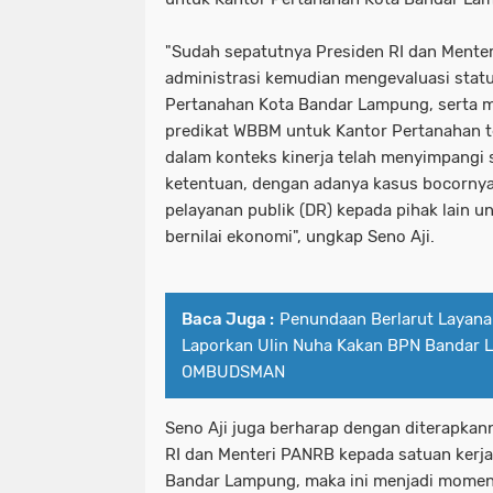
"Sudah sepatutnya Presiden RI dan Mente
administrasi kemudian mengevaluasi stat
Pertanahan Kota Bandar Lampung, serta
predikat WBBM untuk Kantor Pertanahan te
dalam konteks kinerja telah menyimpangi 
ketentuan, dengan adanya kasus bocornya
pelayanan publik (DR) kepada pihak lain u
bernilai ekonomi", ungkap Seno Aji.
Baca Juga :
Penundaan Berlarut Layan
Laporkan Ulin Nuha Kakan BPN Bandar 
OMBUDSMAN
Seno Aji juga berharap dengan diterapkan
RI dan Menteri PANRB kepada satuan kerj
Bandar Lampung, maka ini menjadi momen