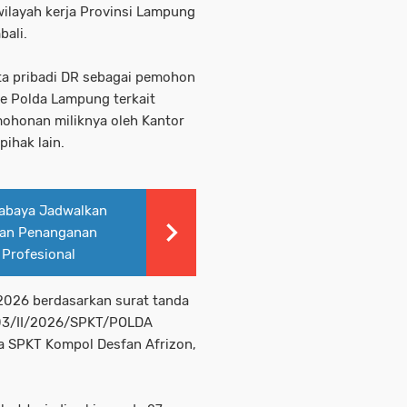
wilayah kerja Provinsi Lampung
bali.
ata pribadi DR sebagai pemohon
ke Polda Lampung terkait
ohonan miliknya oleh Kantor
ihak lain.
rabaya Jadwalkan
kan Penanganan
 Profesional
2026 berdasarkan surat tanda
103/II/2026/SPKT/POLDA
a SPKT Kompol Desfan Afrizon,