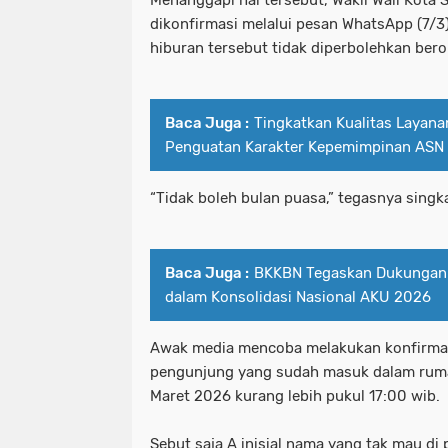
Menanggapi hal tersebut, Wakil Wali Kota S
dikonfirmasi melalui pesan WhatsApp (7/
hiburan tersebut tidak diperbolehkan bero
Baca Juga :
Tingkatkan Kualitas Layana
Penguatan Karakter Kepemimpinan ASN 
“Tidak boleh bulan puasa,” tegasnya singka
Baca Juga :
BKKBN Tegaskan Dukunga
dalam Konsolidasi Nasional AKU 2026
Awak media mencoba melakukan konfirmas
pengunjung yang sudah masuk dalam rumah
Maret 2026 kurang lebih pukul 17:00 wib.
Sebut saja A inisial nama yang tak mau di