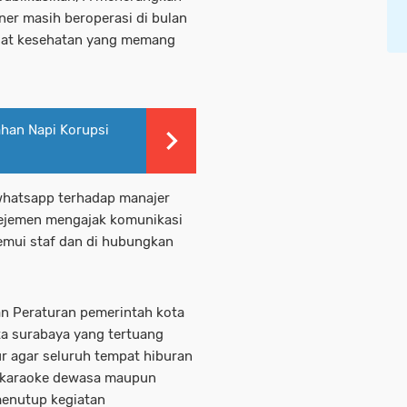
ner masih beroperasi di bulan
ijat kesehatan yang memang
ahan Napi Korupsi
whatsapp terhadap manajer
enejemen mengajak komunikasi
temui staf dan di hubungkan
 Peraturan pemerintah kota
ta surabaya yang tertuang
r agar seluruh tempat hiburan
b, karaoke dewasa maupun
 menutup kegiatan