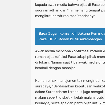
kepada awak media bahwa pijat di Ease be
suci ramadhan dan "ini memang tempat p
mengikuti peraturan mas,"tandasnya.
Baca Juga :
Komisi XIII Dukung Pemind
Pakai HP di Medan ke Nusakambangan
Awak media mencoba konfirmasi melalui 
rumah pijat refleksi Ease,tetapi pihak m
di lokasi. Namun saat tiba awak media di 
kembali dengan manajer.
Namun pihak manejemen tak mengindahkan
surabaya, "Berdasarkan keputusan waliko
dalam Surat edaran tersebut juga mengatu
malam seperti diskotik, kelab malam, pu
keluarga, serta spa dan panti pijat untuk