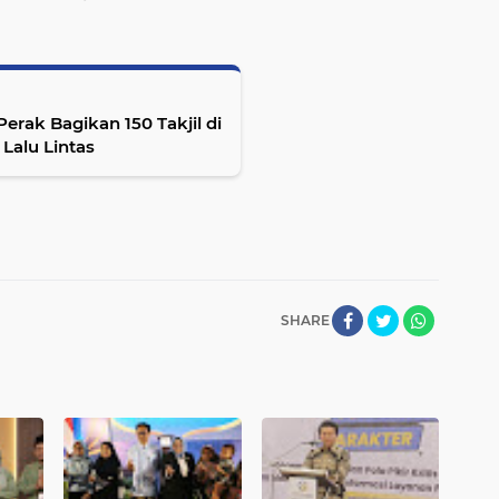
erak Bagikan 150 Takjil di
 Lalu Lintas
SHARE