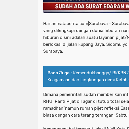
Harianmataberita.com|Surabaya - Surabay
yang dilengkapi dengan dunia hiburan n
hiburan disini adalah suatu layanan pijat/
berlokasi di jalan kupang Jaya, Sidomuly
Surabaya.
Baca Juga :
Kemendukbangga/ BKKBN J
Keagamaan dan Lingkungan demi Ketaha
Dimana pemerintah sudah memberikan int
RHU, Panti Pijat dll agar di tutup total se
ramadhan"namun rumah pijet refleksi Ease
biasa dengan cara terang terangan. Sabtu