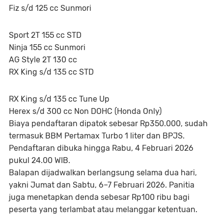
Fiz s/d 125 cc Sunmori
Sport 2T 155 cc STD
Ninja 155 cc Sunmori
AG Style 2T 130 cc
RX King s/d 135 cc STD
RX King s/d 135 cc Tune Up
Herex s/d 300 cc Non DOHC (Honda Only)
Biaya pendaftaran dipatok sebesar Rp350.000, sudah
termasuk BBM Pertamax Turbo 1 liter dan BPJS.
Pendaftaran dibuka hingga Rabu, 4 Februari 2026
pukul 24.00 WIB.
Balapan dijadwalkan berlangsung selama dua hari,
yakni Jumat dan Sabtu, 6–7 Februari 2026. Panitia
juga menetapkan denda sebesar Rp100 ribu bagi
peserta yang terlambat atau melanggar ketentuan.