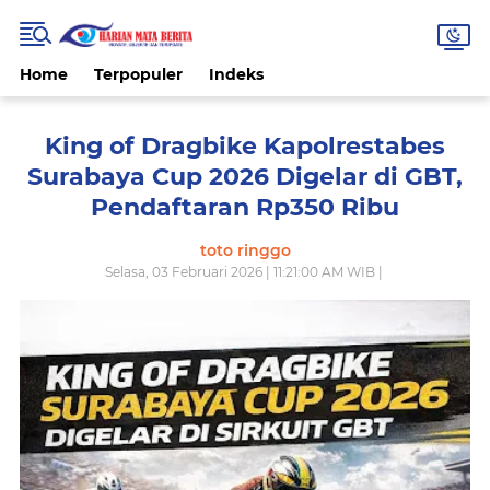
Home
Terpopuler
Indeks
King of Dragbike Kapolrestabes
Surabaya Cup 2026 Digelar di GBT,
Pendaftaran Rp350 Ribu
toto ringgo
Selasa, 03 Februari 2026 | 11:21:00 AM WIB |