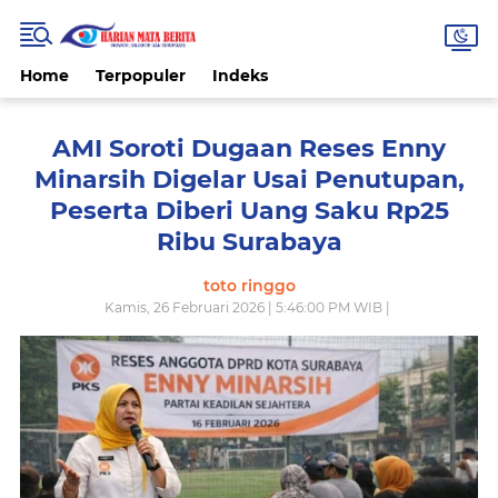
Home
Terpopuler
Indeks
AMI Soroti Dugaan Reses Enny
Minarsih Digelar Usai Penutupan,
Peserta Diberi Uang Saku Rp25
Ribu Surabaya
toto ringgo
Kamis, 26 Februari 2026 | 5:46:00 PM WIB |