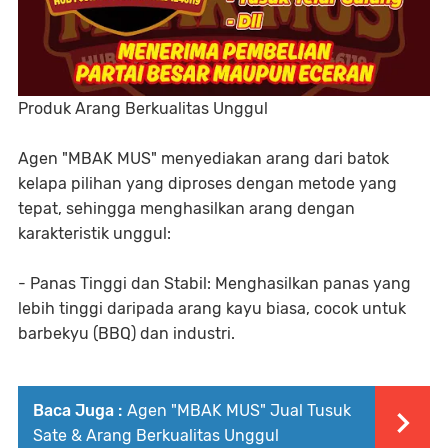
Produk Arang Berkualitas Unggul
Agen "MBAK MUS" menyediakan arang dari batok
kelapa pilihan yang diproses dengan metode yang
tepat, sehingga menghasilkan arang dengan
karakteristik unggul:
- Panas Tinggi dan Stabil: Menghasilkan panas yang
lebih tinggi daripada arang kayu biasa, cocok untuk
barbekyu (BBQ) dan industri.
Baca Juga :
Agen "MBAK MUS" Jual Tusuk
Sate & Arang Berkualitas Unggul