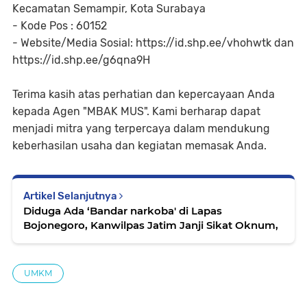
Kecamatan Semampir, Kota Surabaya
- Kode Pos : 60152
- Website/Media Sosial: https://id.shp.ee/vhohwtk dan
https://id.shp.ee/g6qna9H
Terima kasih atas perhatian dan kepercayaan Anda
kepada Agen "MBAK MUS". Kami berharap dapat
menjadi mitra yang terpercaya dalam mendukung
keberhasilan usaha dan kegiatan memasak Anda.
Artikel Selanjutnya
Diduga Ada ‘Bandar narkoba' di Lapas
Bojonegoro, Kanwilpas Jatim Janji Sikat Oknum,
UMKM