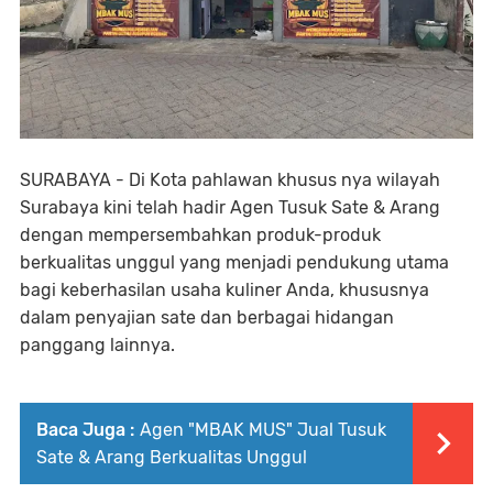
SURABAYA - Di Kota pahlawan khusus nya wilayah
Surabaya kini telah hadir Agen Tusuk Sate & Arang
dengan mempersembahkan produk-produk
berkualitas unggul yang menjadi pendukung utama
bagi keberhasilan usaha kuliner Anda, khususnya
dalam penyajian sate dan berbagai hidangan
panggang lainnya.
Baca Juga :
Agen "MBAK MUS" Jual Tusuk
Sate & Arang Berkualitas Unggul