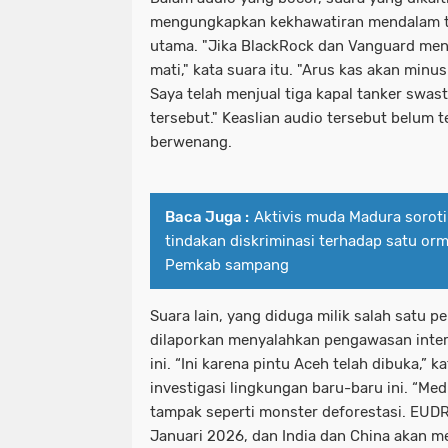
mengungkapkan kekhawatiran mendalam te
utama. "Jika BlackRock dan Vanguard mena
mati," kata suara itu. "Arus kas akan minu
Saya telah menjual tiga kapal tanker swa
tersebut." Keaslian audio tersebut belum te
berwenang.
Baca Juga :
Aktivis muda Madura soro
tindakan diskriminasi terhadap satu orm
Pemkab sampang
Suara lain, yang diduga milik salah satu pe
dilaporkan menyalahkan pengawasan inter
ini. “Ini karena pintu Aceh telah dibuka,” 
investigasi lingkungan baru-baru ini. “Me
tampak seperti monster deforestasi. EUDR
Januari 2026, dan India dan China akan m