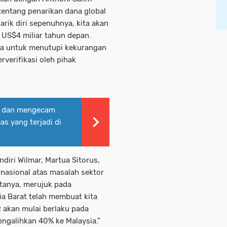
ntang penarikan dana global
rik diri sepenuhnya, kita akan
s US$4 miliar tahun depan.
sta untuk menutupi kekurangan
rverifikasi oleh pihak
ti dan mengecam
as yang terjadi di
ndiri Wilmar, Martua Sitorus,
nasional atas masalah sektor
katanya, merujuk pada
dia Barat telah membuat kita
 akan mulai berlaku pada
engalihkan 40% ke Malaysia.”