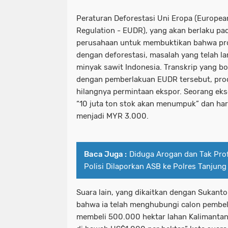
Peraturan Deforestasi Uni Eropa (Europea
Regulation - EUDR), yang akan berlaku p
perusahaan untuk membuktikan bahwa pro
dengan deforestasi, masalah yang telah l
minyak sawit Indonesia. Transkrip yang 
dengan pemberlakuan EUDR tersebut, pro
hilangnya permintaan ekspor. Seorang ek
“10 juta ton stok akan menumpuk” dan har
menjadi MYR 3.000.
Baca Juga :
Diduga Arogan dan Tak Pro
Polisi Dilaporkan ASB ke Polres Tanjung
Suara lain, yang dikaitkan dengan Sukant
bahwa ia telah menghubungi calon pembeli
membeli 500.000 hektar lahan Kalimantan 