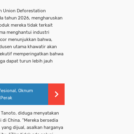
n Union Deforestation
ada tahun 2026, mengharuskan
duk mereka tidak terkait
ama menghantui industri
bocor menunjukkan bahwa,
dusen utama khawatir akan
sekutif memperingatkan bahwa
ga dapat turun lebih jauh
fesional, Oknum
 Perak
o Tanoto, diduga menyatakan
 di China. “Mereka bersedia
yang dijual, asalkan harganya