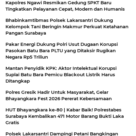
Kapolres Ngawi Resmikan Gedung SPKT Baru
Tingkatkan Pelayanan Cepat, Modern dan Humanis
Bhabinkamtibmas Polsek Lakarsantri Dukung
Kelompok Tani Beringin Makmur Perkuat Ketahanan
Pangan Surabaya
Pakar Energi Dukung Polri Usut Dugaan Korupsi
Pasokan Batu Bara PLTU yang Ditaksir Rugikan
Negara Rp5 Triliun
Mantan Penyidik KPK: Aktor Intelektual Korupsi
Suplai Batu Bara Pemicu Blackout Listrik Harus
Ditangkap
Polres Gresik Hadir Untuk Masyarakat, Gelar
Bhayangkara Fest 2026 Pererat Kebersamaan
HUT Bhayangkara ke-80 | Kabar Baik! Polrestabes
Surabaya Kembalikan 471 Motor Barang Bukti Laka
Gratis
Polsek Lakarsantri Dampingi Petani Bangkingan