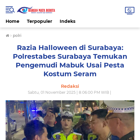
Home
Terpopuler
Indeks
›
polri
Razia Halloween di Surabaya:
Polrestabes Surabaya Temukan
Pengemudi Mabuk Usai Pesta
Kostum Seram
Redaksi
Sabtu, 01 November 2025 | 8:06:00 PM WIB |