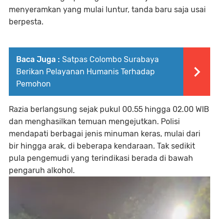
menyeramkan yang mulai luntur, tanda baru saja usai
berpesta.
Baca Juga :
Satpas Colombo Surabaya
Berikan Pelayanan Humanis Terhadap
Pemohon
Razia berlangsung sejak pukul 00.55 hingga 02.00 WIB
dan menghasilkan temuan mengejutkan. Polisi
mendapati berbagai jenis minuman keras, mulai dari
bir hingga arak, di beberapa kendaraan. Tak sedikit
pula pengemudi yang terindikasi berada di bawah
pengaruh alkohol.