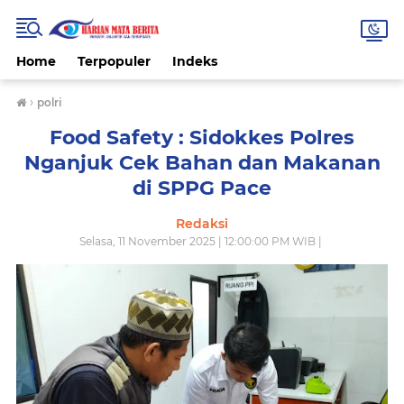
Home
Terpopuler
Indeks
›
polri
Food Safety : Sidokkes Polres
Nganjuk Cek Bahan dan Makanan
di SPPG Pace
Redaksi
Selasa, 11 November 2025 | 12:00:00 PM WIB |