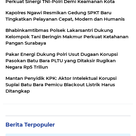
Perkuat Sinergi TNI-Polri Demi Keamanan Kota
Kapolres Ngawi Resmikan Gedung SPKT Baru
Tingkatkan Pelayanan Cepat, Modern dan Humanis
Bhabinkamtibmas Polsek Lakarsantri Dukung
Kelompok Tani Beringin Makmur Perkuat Ketahanan
Pangan Surabaya
Pakar Energi Dukung Polri Usut Dugaan Korupsi
Pasokan Batu Bara PLTU yang Ditaksir Rugikan
Negara Rp5 Triliun
Mantan Penyidik KPK: Aktor Intelektual Korupsi
Suplai Batu Bara Pemicu Blackout Listrik Harus
Ditangkap
Berita Terpopuler