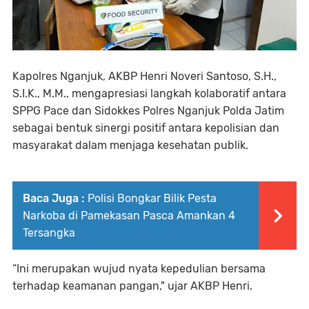
Kapolres Nganjuk, AKBP Henri Noveri Santoso, S.H.,
S.I.K., M.M., mengapresiasi langkah kolaboratif antara
SPPG Pace dan Sidokkes Polres Nganjuk Polda Jatim
sebagai bentuk sinergi positif antara kepolisian dan
masyarakat dalam menjaga kesehatan publik.
Baca Juga :
Polisi Bongkar Bilik Pesta
Narkoba di Pamekasan Pasca Amankan 4
Tersangka
“Ini merupakan wujud nyata kepedulian bersama
terhadap keamanan pangan," ujar AKBP Henri.