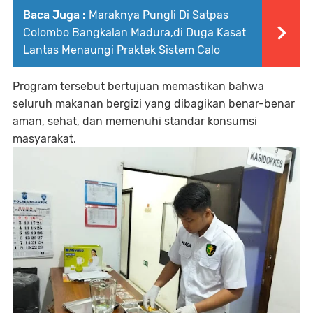
Baca Juga :
Maraknya Pungli Di Satpas
Colombo Bangkalan Madura,di Duga Kasat
Lantas Menaungi Praktek Sistem Calo
Program tersebut bertujuan memastikan bahwa
seluruh makanan bergizi yang dibagikan benar-benar
aman, sehat, dan memenuhi standar konsumsi
masyarakat.