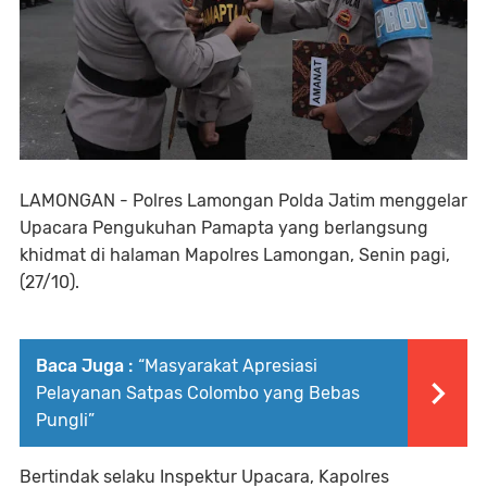
LAMONGAN - Polres Lamongan Polda Jatim menggelar
Upacara Pengukuhan Pamapta yang berlangsung
khidmat di halaman Mapolres Lamongan, Senin pagi,
(27/10).
Baca Juga :
“Masyarakat Apresiasi
Pelayanan Satpas Colombo yang Bebas
Pungli”
Bertindak selaku Inspektur Upacara, Kapolres