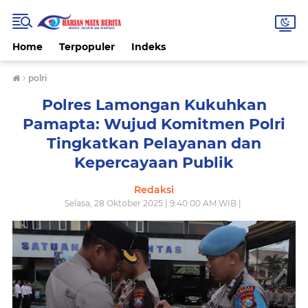
Home
Terpopuler
Indeks
›
polri
Polres Lamongan Kukuhkan
Pamapta: Wujud Komitmen Polri
Tingkatkan Pelayanan dan
Kepercayaan Publik
Redaksi
Selasa, 28 Oktober 2025 | 9:40:00 AM WIB |