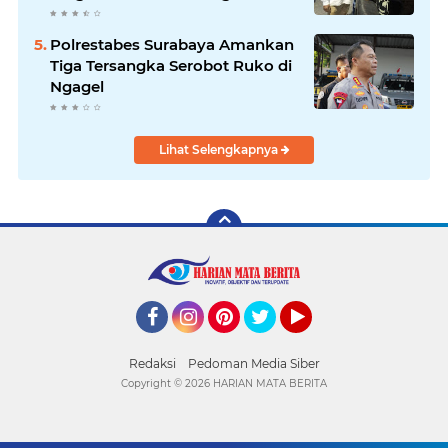
Bangkitkan Pelaku UMKM
Polrestabes Surabaya Amankan
Tiga Tersangka Serobot Ruko di
Ngagel
Lihat Selengkapnya
Facebook
Instagram
Pinterest
Twitter
YouTube
Redaksi
Pedoman Media Siber
Copyright ©
2026 HARIAN MATA BERITA