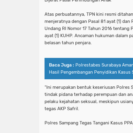
Dijerat Pasal Perlindungan Anak
Atas perbuatannya, TPN kini resmi ditahan
menjeratnya dengan Pasal 81 ayat (1) dan 
Undang RI Nomor 17 Tahun 2016 tentang P
ayat (1) KUHP. Ancaman hukuman dalam pa
belasan tahun penjara.
Baca Juga :
Polrestabes Surabaya Ama
Hasil Pengembangan Penyidikan Kasus S
“Ini merupakan bentuk keseriusan Polre
tindak pidana terhadap perempuan dan an
pelaku kejahatan seksual, meskipun usiany
tegas AKP Safril.
Polres Sampang Tegas Tangani Kasus PPA