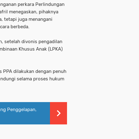
anganan perkara Perlindungan
fril menegaskan, pihaknya
, tetapi juga menangani
cara berbeda.
, setelah divonis pengadilan
mbinaan Khusus Anak (LPKA)
s PPA dilakukan dengan penuh
rlindungi selama proses hukum
ung Penggelapan,