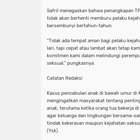
Safril menegaskan bahwa penangkapan TP
tidak akan berhenti memburu pelaku kejah
bersembunyi bertahun-tahun.
“Tidak ada tempat aman bagi pelaku kejaha
lari, tapi cepat atau lambat akan tetap ka
komitmen kami dalam melindungi perempua
seksual,” pungkasnya.
Catatan Redaksi
Kasus pencabulan anak di bawah umur di
mengingatkan masyarakat tentang pentin
anak, terutama ketika orang tua bekerja di
agar keluarga dan lingkungan bersama-sa
tindak kekerasan maupun kejahatan seksu
(Ysk)