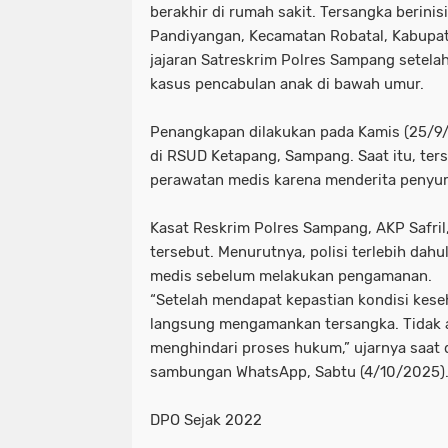
berakhir di rumah sakit. Tersangka berinis
Pandiyangan, Kecamatan Robatal, Kabupa
jajaran Satreskrim Polres Sampang setela
kasus pencabulan anak di bawah umur.
Penangkapan dilakukan pada Kamis (25/9/
di RSUD Ketapang, Sampang. Saat itu, ter
perawatan medis karena menderita penyu
Kasat Reskrim Polres Sampang, AKP Safr
tersebut. Menurutnya, polisi terlebih dah
medis sebelum melakukan pengamanan.
“Setelah mendapat kepastian kondisi kese
langsung mengamankan tersangka. Tidak a
menghindari proses hukum,” ujarnya saat d
sambungan WhatsApp, Sabtu (4/10/2025)
DPO Sejak 2022