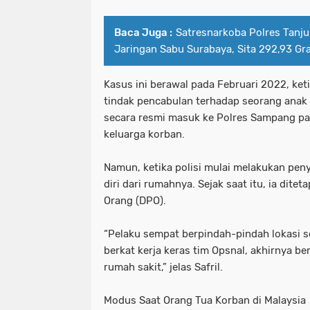
Baca Juga :
Satresnarkoba Polres Tanj
Jaringan Sabu Surabaya, Sita 292,93 G
Kasus ini berawal pada Februari 2022, ke
tindak pencabulan terhadap seorang anak
secara resmi masuk ke Polres Sampang pa
keluarga korban.
Namun, ketika polisi mulai melakukan pen
diri dari rumahnya. Sejak saat itu, ia dite
Orang (DPO).
“Pelaku sempat berpindah-pindah lokasi 
berkat kerja keras tim Opsnal, akhirnya be
rumah sakit,” jelas Safril.
Modus Saat Orang Tua Korban di Malaysia