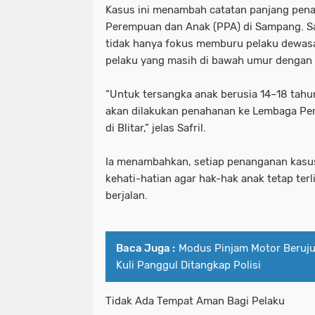
Kasus ini menambah catatan panjang pen
Perempuan dan Anak (PPA) di Sampang. Sa
tidak hanya fokus memburu pelaku dewasa
pelaku yang masih di bawah umur dengan 
“Untuk tersangka anak berusia 14–18 tahun
akan dilakukan penahanan ke Lembaga Pe
di Blitar,” jelas Safril.
Ia menambahkan, setiap penanganan kasu
kehati-hatian agar hak-hak anak tetap te
berjalan.
Baca Juga :
Modus Pinjam Motor Beruj
Kuli Panggul Ditangkap Polisi
Tidak Ada Tempat Aman Bagi Pelaku