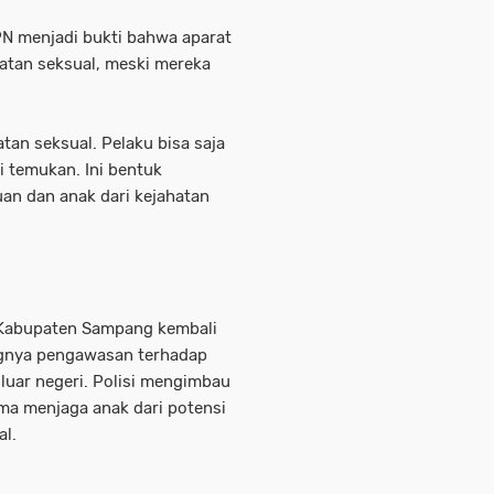
N menjadi bukti bahwa aparat
atan seksual, meski mereka
tan seksual. Pelaku bisa saja
mi temukan. Ini bentuk
n dan anak dari kejahatan
 Kabupaten Sampang kembali
gnya pengawasan terhadap
 luar negeri. Polisi mengimbau
ma menjaga anak dari potensi
al.