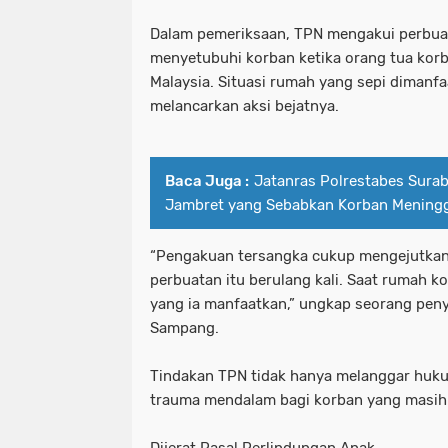
Dalam pemeriksaan, TPN mengakui perbuata
menyetubuhi korban ketika orang tua korba
Malaysia. Situasi rumah yang sepi dimanf
melancarkan aksi bejatnya.
Baca Juga :
Jatanras Polrestabes Sura
Jambret yang Sebabkan Korban Meningg
“Pengakuan tersangka cukup mengejutkan
perbuatan itu berulang kali. Saat rumah k
yang ia manfaatkan,” ungkap seorang peny
Sampang.
Tindakan TPN tidak hanya melanggar huku
trauma mendalam bagi korban yang masih