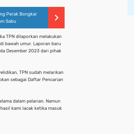
ung Perak Bongkar
ram Sabu
tika TPN dilaporkan melakukan
 di bawah umur. Laporan baru
da Desember 2023 dari pihak
yelidikan, TPN sudah melarikan
tapkan sebagai Daftar Pencarian
selama dalam pelarian. Namun
rhasil kami lacak ketika masuk