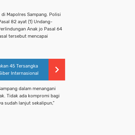
 di Mapolres Sampang. Polisi
Pasal 82 ayat (1) Undang-
erlindungan Anak jo Pasal 64
sal tersebut mencapai
nkan 45 Tersangka
iber Internasional
s Sampang dalam menangani
ak. Tidak ada kompromi bagi
a sudah lanjut sekalipun,”