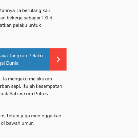
nnya. Ia berulang kali
n bekerja sebagai TKI di
aatkan pelaku untuk
baya Tangkap Pelaku
al Dunia
. Ia mengaku melakukan
orban sepi, itulah kesempatan
idik Satreskrim Polres
m, tetapi juga meninggalkan
 di bawah umur.