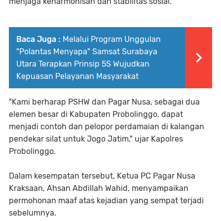
menjaga keharmonisan dan stabilitas sosial.
Baca Juga :
Melalui Program Unggulan
"Polantas Menyapa" Samsat Surabaya
Utara Terapkan Prinsip 5S Wujudkan
Kepuasan Pelayanan Masyarakat
"Kami berharap PSHW dan Pagar Nusa, sebagai dua
elemen besar di Kabupaten Probolinggo, dapat
menjadi contoh dan pelopor perdamaian di kalangan
pendekar silat untuk Jogo Jatim," ujar Kapolres
Probolinggo.
Dalam kesempatan tersebut, Ketua PC Pagar Nusa
Kraksaan, Ahsan Abdillah Wahid, menyampaikan
permohonan maaf atas kejadian yang sempat terjadi
sebelumnya.