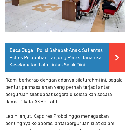
Baca Juga :
Polisi Sahabat Anak, Satlantas
Polres Pelabuhan Tanjung Perak, Tanamkan
Keselamatan Lalu Lintas Sejak Dini.
“Kami berharap dengan adanya silaturahmi ini, segala
bentuk permasalahan yang pernah terjadi antar
perguruan silat dapat segera diselesaikan secara
damai. ” kata AKBP Latif.
Lebih lanjut, Kapolres Probolinggo menegaskan
pentingnya kolaborasi antarperguruan silat dalam