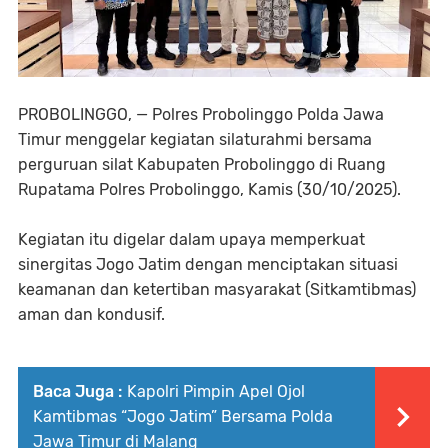
PROBOLINGGO, — Polres Probolinggo Polda Jawa
Timur menggelar kegiatan silaturahmi bersama
perguruan silat Kabupaten Probolinggo di Ruang
Rupatama Polres Probolinggo, Kamis (30/10/2025).
Kegiatan itu digelar dalam upaya memperkuat
sinergitas Jogo Jatim dengan menciptakan situasi
keamanan dan ketertiban masyarakat (Sitkamtibmas)
aman dan kondusif.
Baca Juga :
Kapolri Pimpin Apel Ojol
Kamtibmas “Jogo Jatim” Bersama Polda
Jawa Timur di Malang