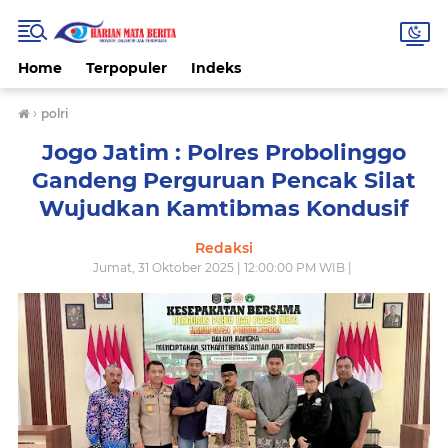
Home
Terpopuler
Indeks
›
polri
Jogo Jatim : Polres Probolinggo
Gandeng Perguruan Pencak Silat
Wujudkan Kamtibmas Kondusif
Redaksi
Jumat, 31 Oktober 2025 | 12:00:00 PM WIB |