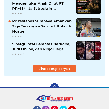
Sampaikan Ucapan Selamat
Mengemuka, Anak Dirut PT
PRM Minta Satreskrim
Polrestabes Surabaya Usut
Hingga Tuntas
Polrestabes Surabaya Amankan
Tiga Tersangka Serobot Ruko di
Ngagel
Sinergi Total Berantas Narkoba,
Judi Online, dan Pinjol Ilegal
Lihat Selengkapnya