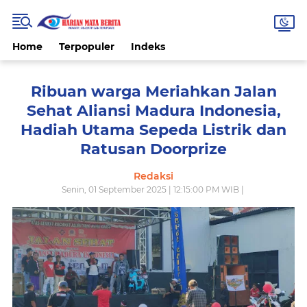
Home
Terpopuler
Indeks
Ribuan warga Meriahkan Jalan
Sehat Aliansi Madura Indonesia,
Hadiah Utama Sepeda Listrik dan
Ratusan Doorprize
Redaksi
Senin, 01 September 2025 | 12:15:00 PM WIB |