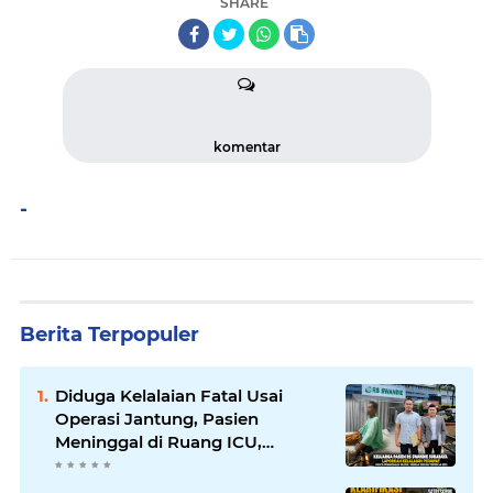
SHARE
komentar
-
Berita Terpopuler
Diduga Kelalaian Fatal Usai
Operasi Jantung, Pasien
Meninggal di Ruang ICU,
Keluarga Tuntut RSUD dr.
Soewandhie Bertanggung