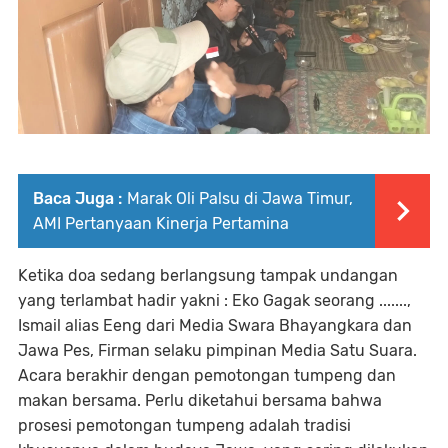
Baca Juga :
Marak Oli Palsu di Jawa Timur,
AMI Pertanyaan Kinerja Pertamina
Ketika doa sedang berlangsung tampak undangan
yang terlambat hadir yakni : Eko Gagak seorang .......,
Ismail alias Eeng dari Media Swara Bhayangkara dan
Jawa Pes, Firman selaku pimpinan Media Satu Suara.
Acara berakhir dengan pemotongan tumpeng dan
makan bersama. Perlu diketahui bersama bahwa
prosesi pemotongan tumpeng adalah tradisi