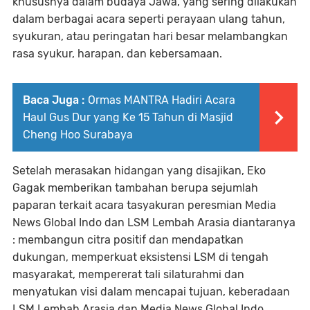
khususnya dalam budaya Jawa, yang sering dilakukan
dalam berbagai acara seperti perayaan ulang tahun,
syukuran, atau peringatan hari besar melambangkan
rasa syukur, harapan, dan kebersamaan.
Baca Juga :
Ormas MANTRA Hadiri Acara
Haul Gus Dur yang Ke 15 Tahun di Masjid
Cheng Hoo Surabaya
Setelah merasakan hidangan yang disajikan, Eko
Gagak memberikan tambahan berupa sejumlah
paparan terkait acara tasyakuran peresmian Media
News Global Indo dan LSM Lembah Arasia diantaranya
: membangun citra positif dan mendapatkan
dukungan, memperkuat eksistensi LSM di tengah
masyarakat, mempererat tali silaturahmi dan
menyatukan visi dalam mencapai tujuan, keberadaan
LSM Lembah Arasia dan Media News Global Indo