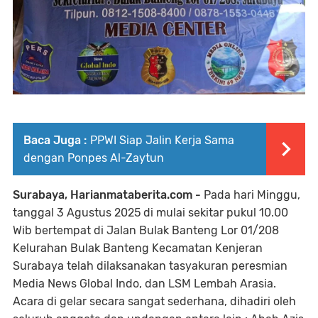
Baca Juga :
PPWI Siap Jalin Kerja Sama
dengan Ponpes Al-Zaytun
Surabaya, Harianmataberita.com -
Pada hari Minggu,
tanggal 3 Agustus 2025 di mulai sekitar pukul 10.00
Wib bertempat di Jalan Bulak Banteng Lor 01/208
Kelurahan Bulak Banteng Kecamatan Kenjeran
Surabaya telah dilaksanakan tasyakuran peresmian
Media News Global Indo, dan LSM Lembah Arasia.
Acara di gelar secara sangat sederhana, dihadiri oleh