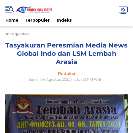
Home
Terpopuler
Indeks
›
organisasi
Tasyakuran Peresmian Media News
Global Indo dan LSM Lembah
Arasia
Redaksi
Senin, 04 Agustus 2025 | 6:35:00 PM WIB |