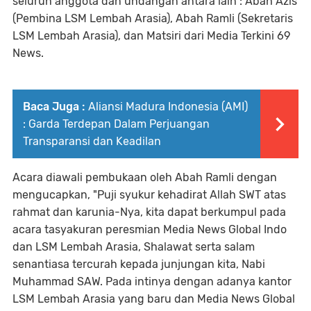
seluruh anggota dan undangan antara lain : Abah Azis
(Pembina LSM Lembah Arasia), Abah Ramli (Sekretaris
LSM Lembah Arasia), dan Matsiri dari Media Terkini 69
News.
Baca Juga :
Aliansi Madura Indonesia (AMI)
: Garda Terdepan Dalam Perjuangan
Transparansi dan Keadilan
Acara diawali pembukaan oleh Abah Ramli dengan
mengucapkan, "Puji syukur kehadirat Allah SWT atas
rahmat dan karunia-Nya, kita dapat berkumpul pada
acara tasyakuran peresmian Media News Global Indo
dan LSM Lembah Arasia, Shalawat serta salam
senantiasa tercurah kepada junjungan kita, Nabi
Muhammad SAW. Pada intinya dengan adanya kantor
LSM Lembah Arasia yang baru dan Media News Global