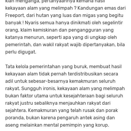
kian menganga, pertanyaannya kemana hasil
kekayaan alam yang melimpah ? Kandungan emas dari
Freeport, dari hutan yang luas dan migas yang begitu
banyak ! Nyaris semua hanya dinikmati oleh segelintir
orang, klaim kemiskinan dan pengangguran yang
katanya menurun, seperti apa yang di ungkap oleh
pemerintah, dan wakil rakyat wajib dipertanyakan, bila
perlu digugat.
Tata kelola pemerintahan yang buruk, membuat hasil
kekayaan alam tidak pernah terdistribusikan secara
adil untuk sebesar-besarnya kemakmuran seluruh
rakyat. Sungguh ironis, kekayaan alam yang melimpah
bukan faktor utama untuk kesejahteraan bagi seluruh
rakyat justru sebaliknya menjauhkan rakyat dari
sejahtera. Kemakmuran yang telah rusak dan porak
poranda, bukan karena pengaruh antek asing dan
aseng melainkan mental pemimpin yang korup.