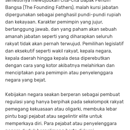
semestinya mewujudkan cita-cita Bapak Pendiri
Bangsa (The Founding Fathers), malah kursi jabatan
dipergunakan sebagai penghasil pundi-pundi rupiah
dan kekayaan. Karakter pemimpin yang jujur,
bertanggung jawab, dan yang paham akan sebuah
amanah jabatan seperti yang diharapkan seluruh
rakyat tidak akan pernah terwujud. Pemilihan legislatif
dan eksekutif seperti wakil rakyat, kepala negara,
kepala daerah hingga kepala desa diperebutkan
dengan cara yang kotor akibatnya melahirkan dan
menciptakan para pemimpin atau penyelenggara
negara yang bejat.
Kebijakan negara seakan berperan sebagai pembuat
regulasi yang hanya berpihak pada sekelompok rakyat
pemegang kekuasaan atau oligarki, membuka lebar
pintu bagi pejabat atau segelintir elite untuk
memperkaya diri. Para pejabat atau penyelenggara