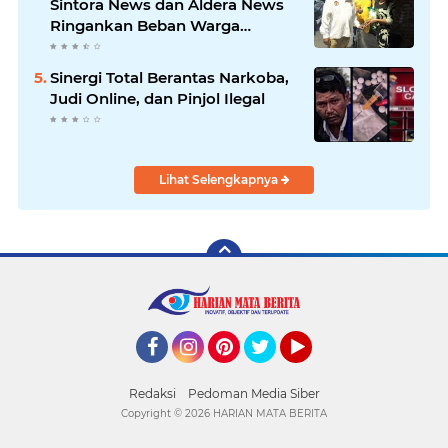
Sintora News dan Aldera News
Ringankan Beban Warga
Bangkitkan Pelaku UMKM
Sinergi Total Berantas Narkoba,
Judi Online, dan Pinjol Ilegal
Lihat Selengkapnya
Facebook
Instagram
Pinterest
Twitter
YouTube
Redaksi
Pedoman Media Siber
Copyright ©
2026 HARIAN MATA BERITA