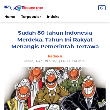
Home
Terpopuler
Indeks
Sudah 80 tahun Indonesia
Merdeka, Tahun Ini Rakyat
Menangis Pemerintah Tertawa
Redaksi
Kamis, 14 Agustus 2025 | 1:40:00 PM WIB |