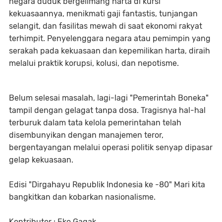
negara duduk bergelimang harta di kursi
kekuasaannya, menikmati gaji fantastis, tunjangan
selangit, dan fasilitas mewah di saat ekonomi rakyat
terhimpit. Penyelenggara negara atau pemimpin yang
serakah pada kekuasaan dan kepemilikan harta, diraih
melalui praktik korupsi, kolusi, dan nepotisme.
Belum selesai masalah, lagi-lagi "Pemerintah Boneka"
tampil dengan gelagat tanpa dosa. Tragisnya hal-hal
terburuk dalam tata kelola pemerintahan telah
disembunyikan dengan manajemen teror,
bergentayangan melalui operasi politik senyap dipasar
gelap kekuasaan.
Edisi "Dirgahayu Republik Indonesia ke -80" Mari kita
bangkitkan dan kobarkan nasionalisme.
Kontributor : Eko Gagak