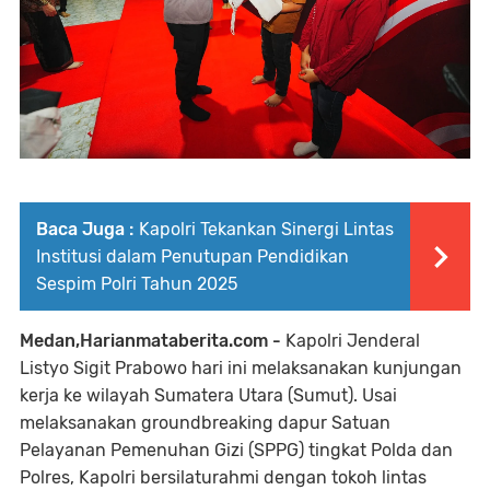
Baca Juga :
Kapolri Tekankan Sinergi Lintas
Institusi dalam Penutupan Pendidikan
Sespim Polri Tahun 2025
Medan,Harianmataberita.com -
Kapolri Jenderal
Listyo Sigit Prabowo hari ini melaksanakan kunjungan
kerja ke wilayah Sumatera Utara (Sumut). Usai
melaksanakan groundbreaking dapur Satuan
Pelayanan Pemenuhan Gizi (SPPG) tingkat Polda dan
Polres, Kapolri bersilaturahmi dengan tokoh lintas