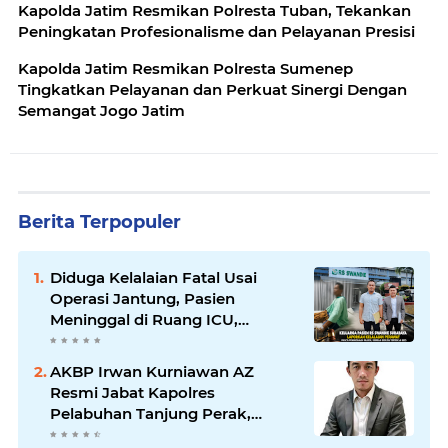
Kapolda Jatim Resmikan Polresta Tuban, Tekankan
Peningkatan Profesionalisme dan Pelayanan Presisi
Kapolda Jatim Resmikan Polresta Sumenep
Tingkatkan Pelayanan dan Perkuat Sinergi Dengan
Semangat Jogo Jatim
Berita Terpopuler
Diduga Kelalaian Fatal Usai
Operasi Jantung, Pasien
Meninggal di Ruang ICU,
Keluarga Tuntut RSUD dr.
Soewandhie Bertanggung
AKBP Irwan Kurniawan AZ
Jawab
Resmi Jabat Kapolres
Pelabuhan Tanjung Perak,
Pimpinan Redaksi