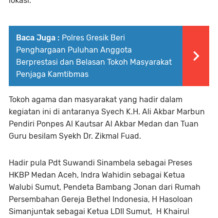
lokasi.
Baca Juga :
Polres Gresik Beri
Penghargaan Puluhan Anggota
Berprestasi dan Belasan Tokoh Masyarakat
Penjaga Kamtibmas
Tokoh agama dan masyarakat yang hadir dalam
kegiatan ini di antaranya Syech K.H. Ali Akbar Marbun
Pendiri Ponpes Al Kautsar Al Akbar Medan dan ⁠Tuan
Guru besilam Syekh Dr. Zikmal Fuad.
Hadir pula ⁠Pdt Suwandi Sinambela sebagai Preses
HKBP Medan Aceh, Indra Wahidin sebagai Ketua
Walubi Sumut, ⁠Pendeta Bambang Jonan dari Rumah
Persembahan Gereja Bethel Indonesia, H Hasoloan
Simanjuntak sebagai Ketua LDII Sumut, ⁠H Khairul