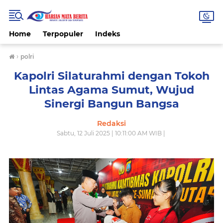
Home
Terpopuler
Indeks
›
polri
Kapolri Silaturahmi dengan Tokoh
Lintas Agama Sumut, Wujud
Sinergi Bangun Bangsa
Redaksi
Sabtu, 12 Juli 2025 | 10:11:00 AM WIB |