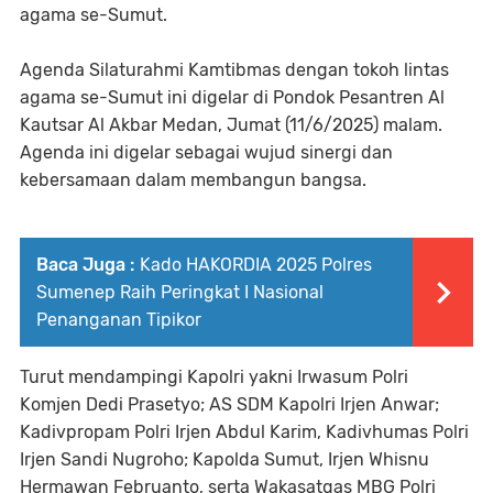
agama se-Sumut.
Agenda Silaturahmi Kamtibmas dengan tokoh lintas
agama se-Sumut ini digelar di Pondok Pesantren Al
Kautsar Al Akbar Medan, Jumat (11/6/2025) malam.
Agenda ini digelar sebagai wujud sinergi dan
kebersamaan dalam membangun bangsa.
Baca Juga :
Kado HAKORDIA 2025 Polres
Sumenep Raih Peringkat I Nasional
Penanganan Tipikor
Turut mendampingi Kapolri yakni Irwasum Polri
Komjen Dedi Prasetyo; AS SDM Kapolri Irjen Anwar;
Kadivpropam Polri Irjen Abdul Karim, Kadivhumas Polri
Irjen Sandi Nugroho; Kapolda Sumut, Irjen Whisnu
Hermawan Februanto, serta Wakasatgas MBG Polri