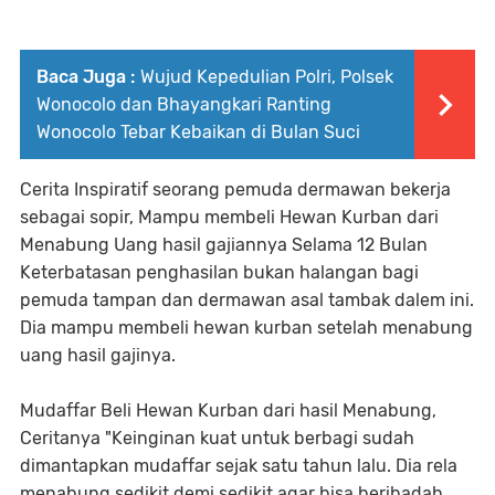
Baca Juga :
Wujud Kepedulian Polri, Polsek
Wonocolo dan Bhayangkari Ranting
Wonocolo Tebar Kebaikan di Bulan Suci
Cerita Inspiratif seorang pemuda dermawan bekerja
sebagai sopir, Mampu membeli Hewan Kurban dari
Menabung Uang hasil gajiannya Selama 12 Bulan
Keterbatasan penghasilan bukan halangan bagi
pemuda tampan dan dermawan asal tambak dalem ini.
Dia mampu membeli hewan kurban setelah menabung
uang hasil gajinya.
Mudaffar Beli Hewan Kurban dari hasil Menabung,
Ceritanya "Keinginan kuat untuk berbagi sudah
dimantapkan mudaffar sejak satu tahun lalu. Dia rela
menabung sedikit demi sedikit agar bisa beribadah