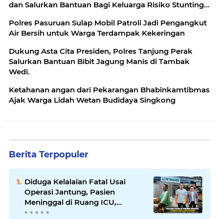
dan Salurkan Bantuan Bagi Keluarga Risiko Stunting
di Malang
Polres Pasuruan Sulap Mobil Patroli Jadi Pengangkut
Air Bersih untuk Warga Terdampak Kekeringan
Dukung Asta Cita Presiden, Polres Tanjung Perak
Salurkan Bantuan Bibit Jagung Manis di Tambak
Wedi.
Ketahanan angan dari Pekarangan Bhabinkamtibmas
Ajak Warga Lidah Wetan Budidaya Singkong
Berita Terpopuler
Diduga Kelalaian Fatal Usai
Operasi Jantung, Pasien
Meninggal di Ruang ICU,
Keluarga Tuntut RSUD dr.