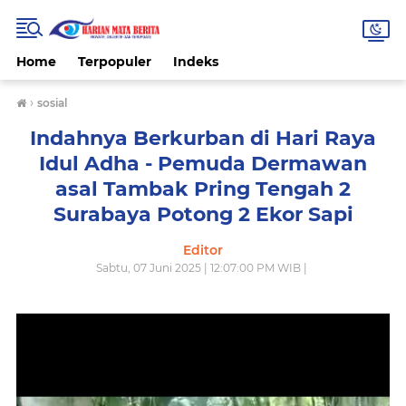
Home
Terpopuler
Indeks
›
sosial
Indahnya Berkurban di Hari Raya
Idul Adha - Pemuda Dermawan
asal Tambak Pring Tengah 2
Surabaya Potong 2 Ekor Sapi
Editor
Sabtu, 07 Juni 2025 | 12:07:00 PM WIB |