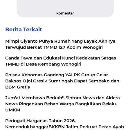
komentar
Berita Terkait
Mimpi Giyanto Punya Rumah Yang Layak Akhirya
Terwujud Berkat TMMD 127 Kodim Wonogiri
Canda Tawa dan Edukasi Kunci Kedekatan Satgas
TMMD di Desa Kembang Wonogiri
Polsek Kebomas Gandeng YALPK Group Gelar
Baksos Ojol Gresik Sumringah Dapat Sembako dan
BBM Gratis
Jum'at Membawa Berkah!! Sintora News dan Aldera
News Ringankan Beban Warga Bangkitkan Pelaku
UMKM
Peringati Harganas Tahun 2026,
Kemendukbangga/BKKBN Jatim Perkuat Peran Ayah