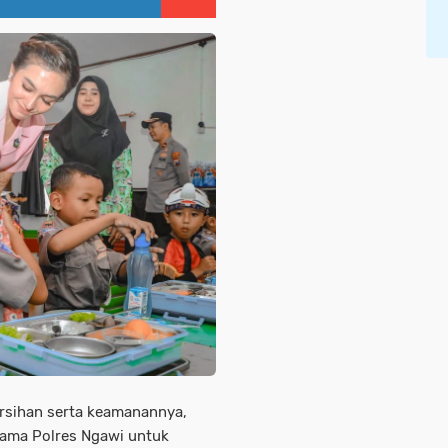
ersihan serta keamanannya,
atama Polres Ngawi untuk