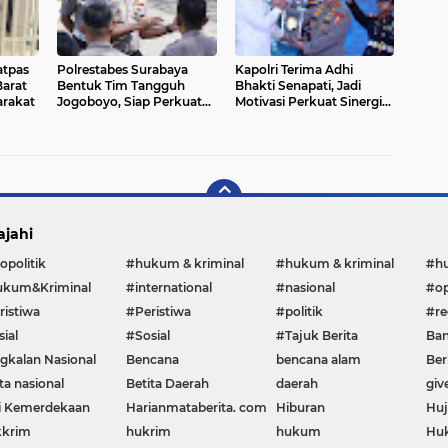
atpas
Polrestabes Surabaya
Kapolri Terima Adhi
Barat
Bentuk Tim Tangguh
Bhakti Senapati, Jadi
arakat
Jogoboyo, Siap Perkuat
Motivasi Perkuat Sinergi
Pengamanan Kota
Keamanan Siber
Pahlawan
ajahi
opolitik
#hukum & kriminal
#hukum & kriminal
#h
kum&Kriminal
#international
#nasional
#op
ristiwa
#Peristiwa
#politik
#re
ial
#Sosial
#Tajuk Berita
Ban
gkalan Nasional
Bencana
bencana alam
Ber
ta nasional
Betita Daerah
daerah
giv
i Kemerdekaan
Harianmataberita. com
Hiburan
Huj
krim
hukrim
hukum
Huk