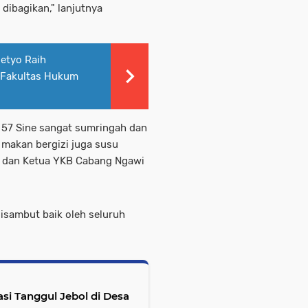
dibagikan," lanjutnya
etyo Raih
 Fakultas Hukum
 57 Sine sangat sumringah dan
 makan bergizi juga susu
 T dan Ketua YKB Cabang Ngawi
isambut baik oleh seluruh
si Tanggul Jebol di Desa