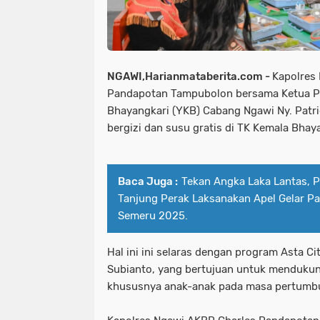
NGAWI,Harianmataberita.com -
Kapolres
Pandapotan Tampubolon bersama Ketua P
Bhayangkari (YKB) Cabang Ngawi Ny. Patri
bergizi dan susu gratis di TK Kemala Bhaya
Baca Juga :
Tekan Angka Laka Lantas, 
Tanjung Perak Laksanakan Apel Gelar P
Semeru 2025.
Hal ini ini selaras dengan program Asta C
Subianto, yang bertujuan untuk mendukun
khususnya anak-anak pada masa pertumb