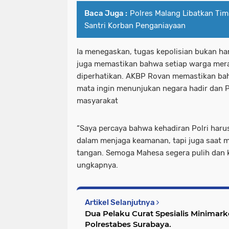
Baca Juga :
Polres Malang Libatkan Tim
Santri Korban Penganiayaan
Ia menegaskan, tugas kepolisian bukan h
juga memastikan bahwa setiap warga mera
diperhatikan. AKBP Rovan memastikan ba
mata ingin menunjukan negara hadir dan Po
masyarakat
“Saya percaya bahwa kehadiran Polri harus
dalam menjaga keamanan, tapi juga saat 
tangan. Semoga Mahesa segera pulih dan k
ungkapnya.
Artikel Selanjutnya
Dua Pelaku Curat Spesialis Minimark
Polrestabes Surabaya.