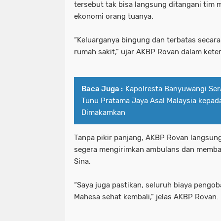
tersebut tak bisa langsung ditangani tim 
ekonomi orang tuanya.
“Keluarganya bingung dan terbatas secar
rumah sakit,” ujar AKBP Rovan dalam kete
Baca Juga :
Kapolresta Banyuwangi Se
Tunu Pratama Jaya Asal Malaysia kepad
Dimakamkan
Tanpa pikir panjang, AKBP Rovan langsun
segera mengirimkan ambulans dan memba
Sina.
“Saya juga pastikan, seluruh biaya pengo
Mahesa sehat kembali,” jelas AKBP Rovan.