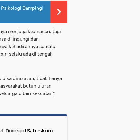
 Psikologi Dampingi
anya menjaga keamanan, tapi
sa dilindungi dan
hwa kehadirannya semata-
lri selalu ada di tengah
 bisa dirasakan, tidak hanya
masyarakat butuh uluran
eluarga diberi kekuatan,”
et Diborgol Satreskrim