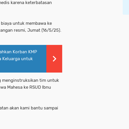
medis karena keterbatasan
a biaya untuk membawa ke
rangan resmi, Jumat (16/5/25).
rahkan Korban KMP
a Keluarga untuk
g menginstruksikan tim untuk
wa Mahesa ke RSUD Ibnu
batan akan kami bantu sampai