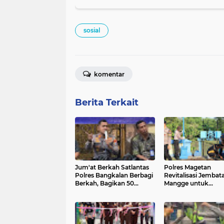
sosial
komentar
Berita Terkait
Jum'at Berkah Satlantas
Polres Magetan
Polres Bangkalan Berbagi
Revitalisasi Jembat
Berkah, Bagikan 50
Mangge untuk
Sembako
Masyarakat