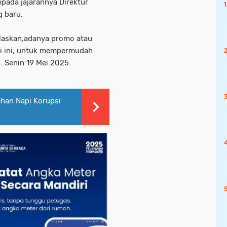
pada jajarannya Direktur
g baru.
elaskan,adanya promo atau
ni ini, untuk mempermudah
. Senin 19 Mei 2025.
ahan Napi Korupsi