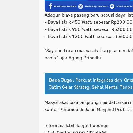
Adapun biaya pasang baru sesuai daya list
- Daya listrik 450 Watt: sebesar Rp200.0
- Daya listrik 900 Watt: sebesar Rp300.0
- Daya listrik 1.300 Watt: sebesar Rp600.
"Saya berharap masyarakat segera menda
habis," ujar Agung Pribadhi.
Baca Juga :
Perkuat Integritas dan Kin
Jatim Gelar Strategi Sehat Mental Tanpa
Masyarakat bisa langsung mendaftarkan me
kantor Perumda di Jalan Mayjend Prof. Dr
Informasi lebih lanjut hubungi:
- Call Center: 0800-192-6666