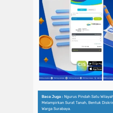
Baca Juga :
Ngurus Pindah Satu Wilaya
Melampirkan Surat Tanah, Bentuk Diskri
Warga Surabaya.