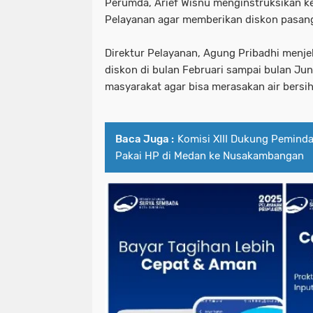
Perumda, Arief Wisnu menginstruksikan ke
Pelayanan agar memberikan diskon pasan
Direktur Pelayanan, Agung Pribadhi menj
diskon di bulan Februari sampai bulan Ju
masyarakat agar bisa merasakan air bersih
Baca Juga :
Komisi XIII Dukung Pemind
Pakai HP di Medan ke Nusakambangan