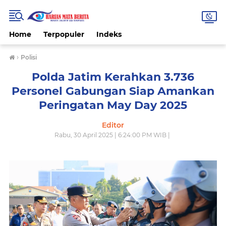
Home
Terpopuler
Indeks
›
Polisi
Polda Jatim Kerahkan 3.736
Personel Gabungan Siap Amankan
Peringatan May Day 2025
Editor
Rabu, 30 April 2025 | 6:24:00 PM WIB |