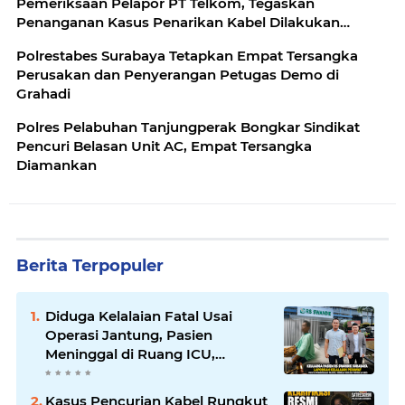
Pemeriksaan Pelapor PT Telkom, Tegaskan
Penanganan Kasus Penarikan Kabel Dilakukan
Secara Profesional
Polrestabes Surabaya Tetapkan Empat Tersangka
Perusakan dan Penyerangan Petugas Demo di
Grahadi
Polres Pelabuhan Tanjungperak Bongkar Sindikat
Pencuri Belasan Unit AC, Empat Tersangka
Diamankan
Berita Terpopuler
Diduga Kelalaian Fatal Usai
Operasi Jantung, Pasien
Meninggal di Ruang ICU,
Keluarga Tuntut RSUD dr.
Soewandhie Bertanggung
Kasus Pencurian Kabel Rungkut