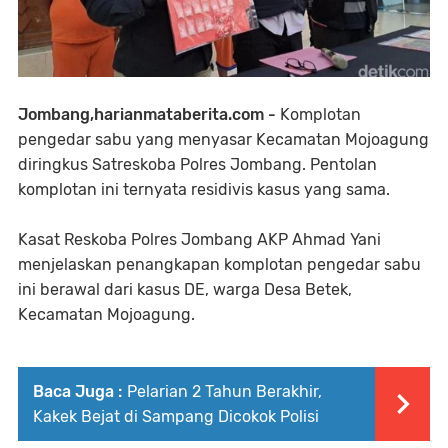
Jombang,harianmataberita.com -
Komplotan
pengedar sabu yang menyasar Kecamatan Mojoagung
diringkus Satreskoba Polres Jombang. Pentolan
komplotan ini ternyata residivis kasus yang sama.
Kasat Reskoba Polres Jombang AKP Ahmad Yani
menjelaskan penangkapan komplotan pengedar sabu
ini berawal dari kasus DE, warga Desa Betek,
Kecamatan Mojoagung.
Baca Juga :
Pelarian 2 Tahun Berakhir,
Kakek Bejat di Sampang Dicokok Polisi