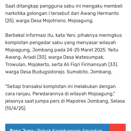
Saat ditangkap pengguna sabu ini mengaku membeli
narkotika golongan I tersebut dari Awang Hermanto
(25), warga Desa Mojotrisno, Mojoagung.
Berbekal informasi itu, kata Yani, pihaknya meringkus
komplotan pengedar sabu yang menyasar wilayah
Mojoagung, Jombang pada 24-25 Maret 2025. Yaitu
Awang, Ariadi (30), warga Desa Watesumpak,
Trowulan, Mojokerto, serta Ali Fiqri Firmansyah (33),
warga Desa Budugsidorejo, Sumobito, Jombang.
"Setiap transaksi komplotan ini melakukan dengan
cara ranjau. Peredarannya di wilayah Mojoagung,"
jelasnya saat jumpa pers di Mapolres Jombang, Selasa
(15/4/25).
Baca Juga :
Polsek Krembangan Amankan