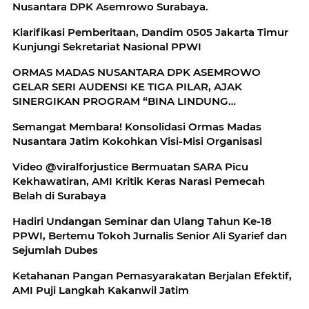
Nusantara DPK Asemrowo Surabaya.
Klarifikasi Pemberitaan, Dandim 0505 Jakarta Timur
Kunjungi Sekretariat Nasional PPWI
ORMAS MADAS NUSANTARA DPK ASEMROWO
GELAR SERI AUDENSI KE TIGA PILAR, AJAK
SINERGIKAN PROGRAM “BINA LINDUNG
SEJAHTERA”
Semangat Membara! Konsolidasi Ormas Madas
Nusantara Jatim Kokohkan Visi-Misi Organisasi
Video @viralforjustice Bermuatan SARA Picu
Kekhawatiran, AMI Kritik Keras Narasi Pemecah
Belah di Surabaya
Hadiri Undangan Seminar dan Ulang Tahun Ke-18
PPWI, Bertemu Tokoh Jurnalis Senior Ali Syarief dan
Sejumlah Dubes
Ketahanan Pangan Pemasyarakatan Berjalan Efektif,
AMI Puji Langkah Kakanwil Jatim