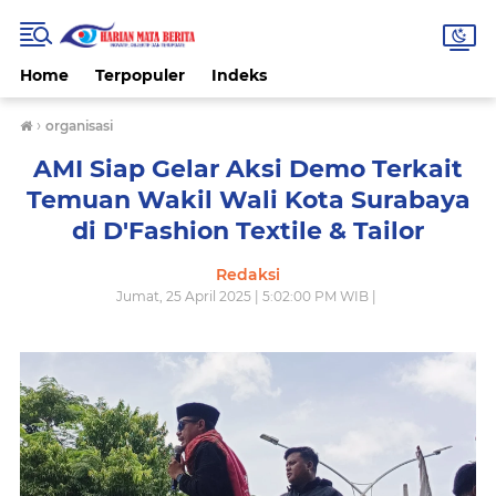
Home
Terpopuler
Indeks
›
organisasi
AMI Siap Gelar Aksi Demo Terkait
Temuan Wakil Wali Kota Surabaya
di D'Fashion Textile & Tailor
Redaksi
Jumat, 25 April 2025 | 5:02:00 PM WIB |