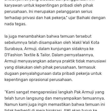
karyawan untuk kepentingan pribadi oleh pihak
perusahaan. Ini merupakan pelanggaran serius
terhadap privasi dan hak pekerja," ujar Baihaki dengan
nada tegas.
Ia juga menambahkan bahwa temuan tersebut
sebelumnya telah disampaikan oleh Wakil Wali Kota
Surabaya, Armuji, dalam kunjungan sidaknya ke
D'Fashion Textile & Tailor. Dalam pernyataannya,
Armuji menyayangkan adanya praktik tidak manusiawi
yang dilakukan oleh pihak perusahaan, termasuk
dugaan penyalahgunaan data pribadi pekerja untuk
kepentingan oprasional perusahaan.
“Kami sangat mengapresiasi langkah Pak Armuji yang
telah turun langsung dan menyampaikan temuannya.
Namun kami juga ingin memastikan bahwa temuan ini
tidak berhenti di meja birokrasi. AMI akan turun ke