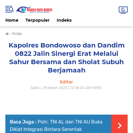
Home
Terpopuler
Indeks
›
Polisi
Kapolres Bondowoso dan Dandim
0822 Jalin Sinergi Erat Melalui
Sahur Bersama dan Sholat Subuh
Berjamaah
Editor
Sabtu, 29 Maret 2025 | 12:06:00 AM WIB |
Baca Juga :
Polri, TNI AL dan TNI AU Buka
Diklat Integrasi Bintara Serentak