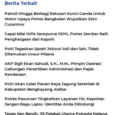
Berita Terkait
Patroli Hingga Berbagi Ratusan Kunci Ganda Untuk
Motor Upaya Polres Bangkalan Wujudkan Zero
Curanmor
Capai Nilai IKPA Sempurna 100%, Polres Jember Raih
Penghargaan dari Kapolri
Polri Tegaskan Ijazah Jokowi Asli dan Sah, Tidak
Ditemukan Unsur Pidana
AKP Sigit Ekan Sahudi, S.H., M.M., Pimpin Operasi
Gabungan Penertiban Administrasi dan Pajak
Kendaraan
Polri Akan Gelar Panen Raya Jagung Serentak di
Kabupaten Bengkayang, Kalbar
Polres Pasuruan Tingkatkan Layanan 110, Kapolres:
Jangan Ragu Lapor, Identitas Anda Dilindungi
Tegas dan Bersih, 39 Pejabat Utama Polresta Malang