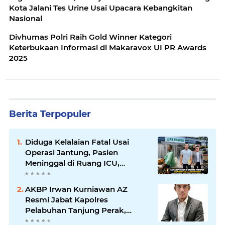
Kota Jalani Tes Urine Usai Upacara Kebangkitan
Nasional
Divhumas Polri Raih Gold Winner Kategori
Keterbukaan Informasi di Makaravox UI PR Awards
2025
Berita Terpopuler
Diduga Kelalaian Fatal Usai
Operasi Jantung, Pasien
Meninggal di Ruang ICU,
Keluarga Tuntut RSUD dr.
Soewandhie Bertanggung
AKBP Irwan Kurniawan AZ
Jawab
Resmi Jabat Kapolres
Pelabuhan Tanjung Perak,
Pimpinan Redaksi