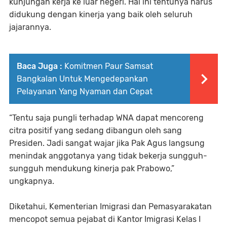
kunjungan kerja ke luar negeri. Hal ini tentunya harus
didukung dengan kinerja yang baik oleh seluruh
jajarannya.
Baca Juga :
Komitmen Paur Samsat
Bangkalan Untuk Mengedepankan
Pelayanan Yang Nyaman dan Cepat
“Tentu saja pungli terhadap WNA dapat mencoreng
citra positif yang sedang dibangun oleh sang
Presiden. Jadi sangat wajar jika Pak Agus langsung
menindak anggotanya yang tidak bekerja sungguh-
sungguh mendukung kinerja pak Prabowo,”
ungkapnya.
Diketahui, Kementerian Imigrasi dan Pemasyarakatan
mencopot semua pejabat di Kantor Imigrasi Kelas I