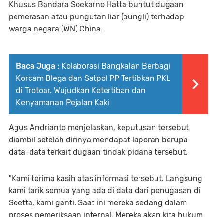
Khusus Bandara Soekarno Hatta buntut dugaan
pemerasan atau pungutan liar (pungli) terhadap
warga negara (WN) China.
Baca Juga :
Kolaborasi Bangkalan Berbagi
Korcam Blega dan Satpol PP Tertibkan PKL
di Trotoar, Wujudkan Ketertiban dan
Kenyamanan Pejalan Kaki
Agus Andrianto menjelaskan, keputusan tersebut
diambil setelah dirinya mendapat laporan berupa
data-data terkait dugaan tindak pidana tersebut.
"Kami terima kasih atas informasi tersebut. Langsung
kami tarik semua yang ada di data dari penugasan di
Soetta, kami ganti. Saat ini mereka sedang dalam
proses pemeriksaan internal. Mereka akan kita hukum