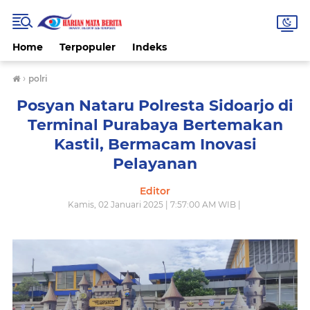
Home
Terpopuler
Indeks
›
polri
Posyan Nataru Polresta Sidoarjo di
Terminal Purabaya Bertemakan
Kastil, Bermacam Inovasi
Pelayanan
Editor
Kamis, 02 Januari 2025 | 7:57:00 AM WIB |