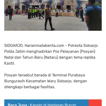
SIDOARJO, Harianmataberita.com - Polresta Sidoarjo
Polda Jatim menghadirkan Pos Pelayanan (Posyan)
Natal dan Tahun Baru (Nataru) dengan tema replika
Kastil.
Posyan tersebut berada di Terminal Purabaya
Bungurasih Kecamatan Waru Sidoarjo, dengan
dilengkapi berbagai fasilitas.
Baca Juga :
Kapolri di Hadapan Buruh: