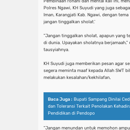
Pembinaan rohani dan mental kali ini, me
Polres Ngawi, KH Suyudi yang juga sebaga
Iman, Karangjati Kab. Ngawi, dengan tema 
jangan tinggalkan sholat.'
"Jangan tinggalkan sholat, apapun yang te
di dunia. Upayakan sholatnya berjamaah,"
tausyiahnya.
KH Suyudi juga memberikan pesan agar se
segera meminta maaf kepada Allah SWT bil
melakukan kesalahan/kekhilafan,
Baca Juga :
Bupati Sampang Dinilai Cede
dan Toleransi Terkait Penolakan Kehadir
Pendidikan di Pendopo
"Jangan menundan untuk memohon ampun 