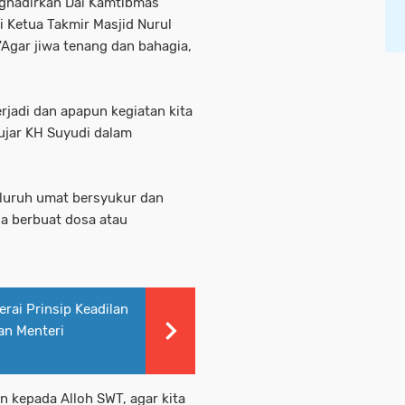
nghadirkan Dai Kamtibmas
i Ketua Takmir Masjid Nurul
'Agar jiwa tenang dan bahagia,
rjadi dan apapun kegiatan kita
 ujar KH Suyudi dalam
luruh umat bersyukur dan
a berbuat dosa atau
rai Prinsip Keadilan
an Menteri
kepada Alloh SWT, agar kita