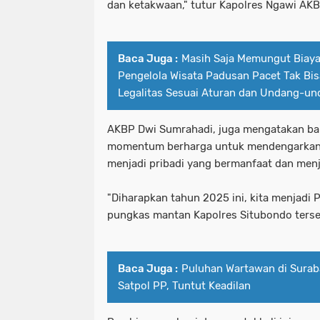
dan ketakwaan," tutur Kapolres Ngawi AK
Baca Juga :
Masih Saja Memungut Biay
Pengelola Wisata Padusan Pacet Tak Bi
Legalitas Sesuai Aturan dan Undang-u
AKBP Dwi Sumrahadi, juga mengatakan bah
momentum berharga untuk mendengarkan 
menjadi pribadi yang bermanfaat dan menj
"Diharapkan tahun 2025 ini, kita menjadi Po
pungkas mantan Kapolres Situbondo terse
Baca Juga :
Puluhan Wartawan di Surab
Satpol PP, Tuntut Keadilan