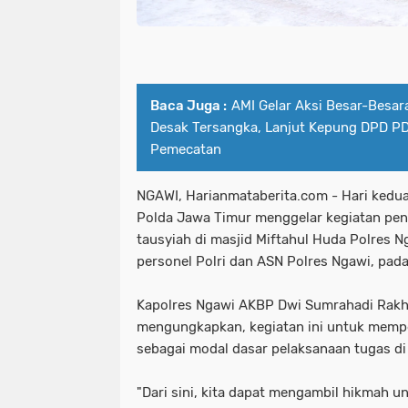
Baca Juga :
AMI Gelar Aksi Besar-Besa
Desak Tersangka, Lanjut Kepung DPD PD
Pemecatan
NGAWI, Harianmataberita.com - Hari kedu
Polda Jawa Timur menggelar kegiatan pen
tausyiah di masjid Miftahul Huda Polres Ng
personel Polri dan ASN Polres Ngawi, pad
Kapolres Ngawi AKBP Dwi Sumrahadi Rakhma
mengungkapkan, kegiatan ini untuk memp
sebagai modal dasar pelaksanaan tugas di
"Dari sini, kita dapat mengambil hikmah 