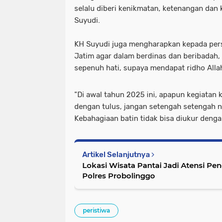
selalu diberi kenikmatan, ketenangan dan
Suyudi.
KH Suyudi juga mengharapkan kepada pers
Jatim agar dalam berdinas dan beribadah, 
sepenuh hati, supaya mendapat ridho Alla
"Di awal tahun 2025 ini, apapun kegiatan k
dengan tulus, jangan setengah setengah na
Kebahagiaan batin tidak bisa diukur deng
Artikel Selanjutnya
Lokasi Wisata Pantai Jadi Atensi P
Polres Probolinggo
peristiwa