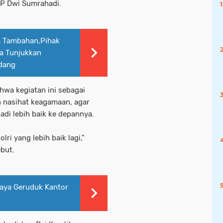
BP Dwi Sumrahadi.
a Tambahan,Pihak
sa Tunjukkan
ndang
wa kegiatan ini sebagai
nasihat keagamaan, agar
adi lebih baik ke depannya.
lri yang lebih baik lagi,"
but.
aya Geruduk Kantor