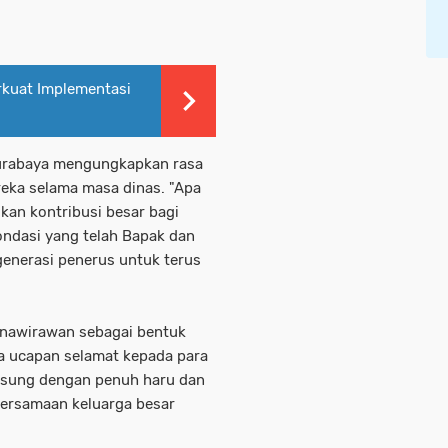
erkuat Implementasi
Surabaya mengungkapkan rasa
reka selama masa dinas. "Apa
kan kontribusi besar bagi
ondasi yang telah Bapak dan
generasi penerus untuk terus
urnawirawan sebagai bentuk
a ucapan selamat kepada para
ngsung dengan penuh haru dan
ersamaan keluarga besar