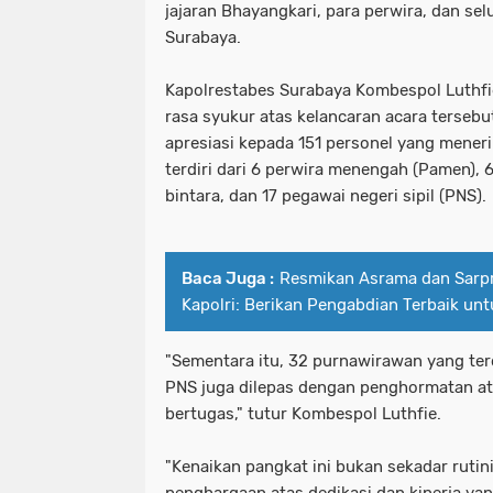
jajaran Bhayangkari, para perwira, dan sel
Surabaya.
Kapolrestabes Surabaya Kombespol Luthf
rasa syukur atas kelancaran acara terseb
apresiasi kepada 151 personel yang mener
terdiri dari 6 perwira menengah (Pamen), 
bintara, dan 17 pegawai negeri sipil (PNS).
Baca Juga :
Resmikan Asrama dan Sarpr
Kapolri: Berikan Pengabdian Terbaik un
"Sementara itu, 32 purnawirawan yang terd
PNS juga dilepas dengan penghormatan a
bertugas," tutur Kombespol Luthfie.
"Kenaikan pangkat ini bukan sekadar rutin