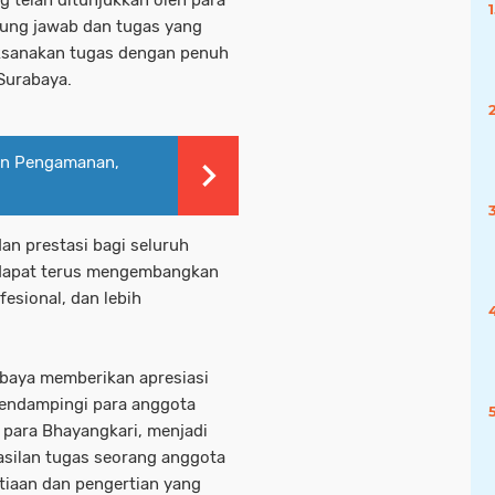
g telah ditunjukkan oleh para
ung jawab dan tugas yang
aksanakan tugas dengan penuh
Surabaya.
an Pengamanan,
an prestasi bagi seluruh
l dapat terus mengembangkan
ofesional, dan lebih
abaya memberikan apresiasi
mendampingi para anggota
 para Bhayangkari, menjadi
hasilan tugas seorang anggota
etiaan dan pengertian yang