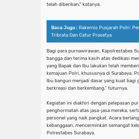
telah diberikan," katanya.
Baca Juga :
Rakernis Pusjarah Polri: P
Tribrata Dan Catur Prasetya
Bagi para purnawirawan, Kapolrestabes 
bangga dan terima kasih atas dedikasi me
yang Bapak dan Ibu lakukan telah memberi
kemajuan Polri, khususnya di Surabaya. P
Ibu bangun menjadi dasar yang kuat bagi 
berkreasi dan berkembang," tuturnya.
Kegiatan ini diakhiri dengan pelepasan p
penghormatan atas jasa-jasa mereka, sert
personel yang naik pangkat. Acara berla
kebanggaan, mencerminkan semangat keb
Polrestabes Surabaya.