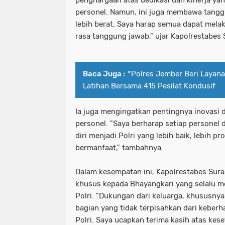
penghargaan atas dedikasi dan kinerja yan
personel. Namun, ini juga membawa tangg
lebih berat. Saya harap semua dapat mel
rasa tanggung jawab," ujar Kapolrestabes 
Baca Juga :
*Polres Jember Beri Layan
Latihan Bersama 415 Pesilat Kondusif
Ia juga mengingatkan pentingnya inovasi d
personel. "Saya berharap setiap persone
diri menjadi Polri yang lebih baik, lebih pr
bermanfaat," tambahnya.
Dalam kesempatan ini, Kapolrestabes Sur
khusus kepada Bhayangkari yang selalu 
Polri. "Dukungan dari keluarga, khususnya
bagian yang tidak terpisahkan dari keber
Polri. Saya ucapkan terima kasih atas kes