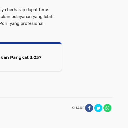
ya berharap dapat terus
takan pelayanan yang lebih
lri yang profesional,
ikan Pangkat 3.057
SHARE