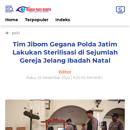
Home
Terpopuler
Indeks
›
polri
Tim Jibom Gegana Polda Jatim
Lakukan Sterilisasi di Sejumlah
Gereja Jelang Ibadah Natal
Editor
Rabu, 25 Desember 2024 | 9:25:00 AM WIB |