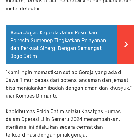
modern, termasuk alat pendeteksi bahan peledak dan
metal detector.
Baca Juga :
Kapolda Jatim Resmikan
Polresta Sumenep Tingkatkan Pelayanan
dan Perkuat Sinergi Dengan Semangat
Jogo Jatim
“Kami ingin memastikan setiap Gereja yang ada di
Jawa Timur bebas dari potensi ancaman dan jemaat
bisa menjalankan ibadah dengan aman dan khusyuk,”
ujar Kombes Dirmanto.
Kabidhumas Polda Jatim selaku Kasatgas Humas
dalam Operasi Lilin Semeru 2024 menambahkan,
sterilisasi ini dilakukan secara cermat dan
terkoordinasi dengan pihak gereja.