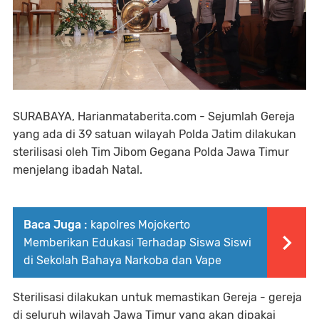
SURABAYA, Harianmataberita.com - Sejumlah Gereja
yang ada di 39 satuan wilayah Polda Jatim dilakukan
sterilisasi oleh Tim Jibom Gegana Polda Jawa Timur
menjelang ibadah Natal.
Baca Juga :
kapolres Mojokerto
Memberikan Edukasi Terhadap Siswa Siswi
di Sekolah Bahaya Narkoba dan Vape
Sterilisasi dilakukan untuk memastikan Gereja - gereja
di seluruh wilayah Jawa Timur yang akan dipakai