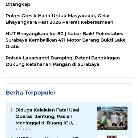
Ditangkap
Polres Gresik Hadir Untuk Masyarakat, Gelar
Bhayangkara Fest 2026 Pererat Kebersamaan
HUT Bhayangkara ke-80 | Kabar Baik! Polrestabes
Surabaya Kembalikan 471 Motor Barang Bukti Laka
Gratis
Polsek Lakarsantri Dampingi Petani Bangkingan
Dukung Ketahanan Pangan di Surabaya
Berita Terpopuler
Diduga Kelalaian Fatal Usai
Operasi Jantung, Pasien
Meninggal di Ruang ICU,
Keluarga Tuntut RSUD dr.
Soewandhie Bertanggung