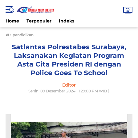
Home
Terpopuler
Indeks
›
pendidikan
Satlantas Polrestabes Surabaya,
Laksanakan Kegiatan Program
Asta Cita Presiden RI dengan
Police Goes To School
Editor
Senin, 09 Desember 2024 | 1:29:00 PM WIB |