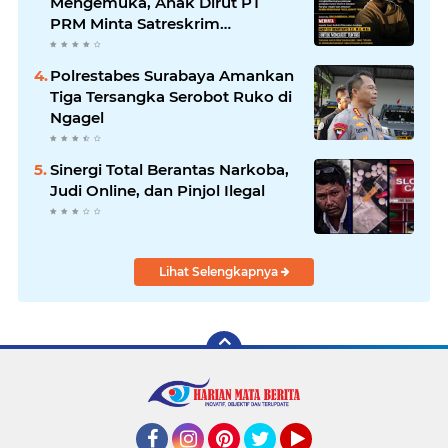
Mengemuka, Anak Dirut PT
PRM Minta Satreskrim
Polrestabes Surabaya Usut
Hingga Tuntas
Polrestabes Surabaya Amankan
Tiga Tersangka Serobot Ruko di
Ngagel
Sinergi Total Berantas Narkoba,
Judi Online, dan Pinjol Ilegal
Lihat Selengkapnya