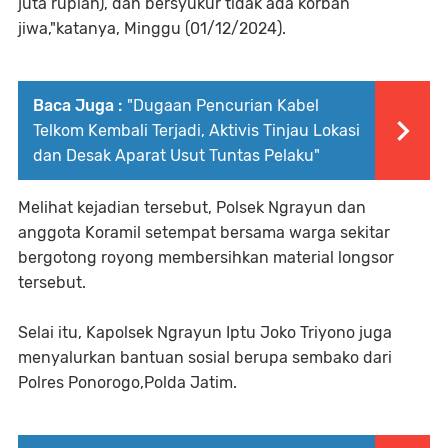
juta rupiah), dan bersyukur tidak ada korban
jiwa,"katanya, Minggu (01/12/2024).
Baca Juga :
"Dugaan Pencurian Kabel
Telkom Kembali Terjadi, Aktivis Tinjau Lokasi
dan Desak Aparat Usut Tuntas Pelaku"
Melihat kejadian tersebut, Polsek Ngrayun dan
anggota Koramil setempat bersama warga sekitar
bergotong royong membersihkan material longsor
tersebut.
Selai itu, Kapolsek Ngrayun Iptu Joko Triyono juga
menyalurkan bantuan sosial berupa sembako dari
Polres Ponorogo,Polda Jatim.