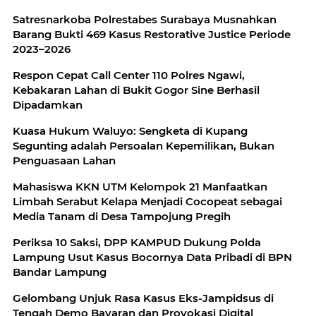
Satresnarkoba Polrestabes Surabaya Musnahkan
Barang Bukti 469 Kasus Restorative Justice Periode
2023–2026
Respon Cepat Call Center 110 Polres Ngawi,
Kebakaran Lahan di Bukit Gogor Sine Berhasil
Dipadamkan
Kuasa Hukum Waluyo: Sengketa di Kupang
Segunting adalah Persoalan Kepemilikan, Bukan
Penguasaan Lahan
Mahasiswa KKN UTM Kelompok 21 Manfaatkan
Limbah Serabut Kelapa Menjadi Cocopeat sebagai
Media Tanam di Desa Tampojung Pregih
Periksa 10 Saksi, DPP KAMPUD Dukung Polda
Lampung Usut Kasus Bocornya Data Pribadi di BPN
Bandar Lampung
Gelombang Unjuk Rasa Kasus Eks-Jampidsus di
Tengah Demo Bayaran dan Provokasi Digital