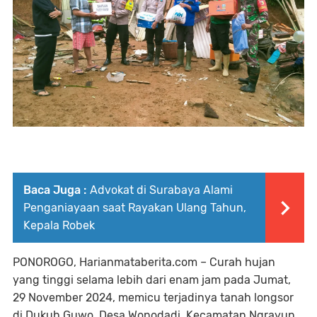
Baca Juga :
Advokat di Surabaya Alami
Penganiayaan saat Rayakan Ulang Tahun,
Kepala Robek
PONOROGO, Harianmataberita.com – Curah hujan
yang tinggi selama lebih dari enam jam pada Jumat,
29 November 2024, memicu terjadinya tanah longsor
di Dukuh Guwo, Desa Wonodadi, Kecamatan Ngrayun,