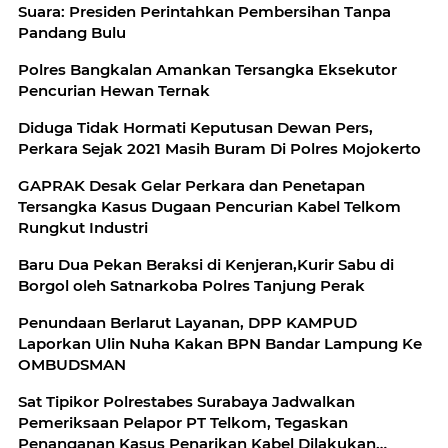
Suara: Presiden Perintahkan Pembersihan Tanpa
Pandang Bulu
Polres Bangkalan Amankan Tersangka Eksekutor
Pencurian Hewan Ternak
Diduga Tidak Hormati Keputusan Dewan Pers,
Perkara Sejak 2021 Masih Buram Di Polres Mojokerto
GAPRAK Desak Gelar Perkara dan Penetapan
Tersangka Kasus Dugaan Pencurian Kabel Telkom
Rungkut Industri
Baru Dua Pekan Beraksi di Kenjeran,Kurir Sabu di
Borgol oleh Satnarkoba Polres Tanjung Perak
Penundaan Berlarut Layanan, DPP KAMPUD
Laporkan Ulin Nuha Kakan BPN Bandar Lampung Ke
OMBUDSMAN
Sat Tipikor Polrestabes Surabaya Jadwalkan
Pemeriksaan Pelapor PT Telkom, Tegaskan
Penanganan Kasus Penarikan Kabel Dilakukan