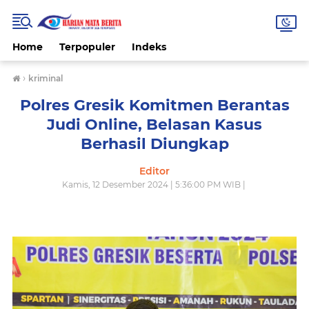
Home
Terpopuler
Indeks
›
kriminal
Polres Gresik Komitmen Berantas
Judi Online, Belasan Kasus
Berhasil Diungkap
Editor
Kamis, 12 Desember 2024 | 5:36:00 PM WIB |