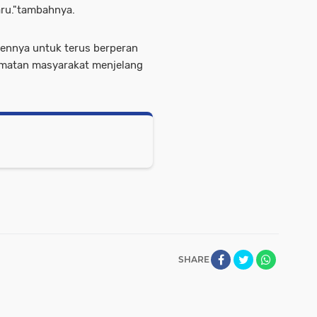
aru."tambahnya.
nnya untuk terus berperan
amatan masyarakat menjelang
SHARE