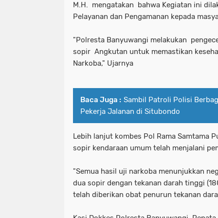
M.H. mengatakan bahwa Kegiatan ini dila
Pelayanan dan Pengamanan kepada masyar
"Polresta Banyuwangi melakukan pengece
sopir Angkutan untuk memastikan keseha
Narkoba," Ujarnya
Baca Juga :
Sambil Patroli Polisi Berbag
Pekerja Jalanan di Situbondo
Lebih lanjut kombes Pol Rama Samtama P
sopir kendaraan umum telah menjalani pe
"Semua hasil uji narkoba menunjukkan ne
dua sopir dengan tekanan darah tinggi (
telah diberikan obat penurun tekanan dara
Kasi Dokkes Polresta Banyuwangi, Penata N