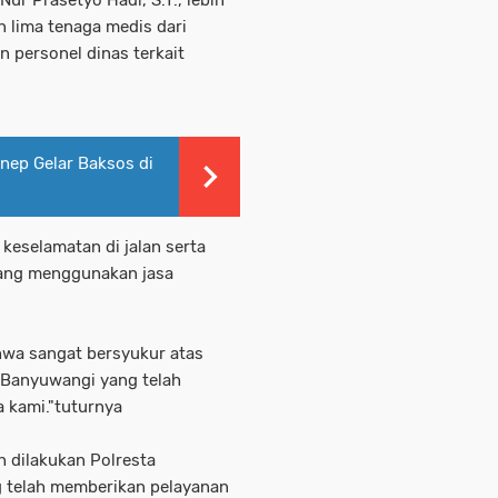
n lima tenaga medis dari
 personel dinas terkait
nep Gelar Baksos di
keselamatan di jalan serta
ang menggunakan jasa
hwa sangat bersyukur atas
a Banyuwangi yang telah
 kami."tuturnya
h dilakukan Polresta
g telah memberikan pelayanan