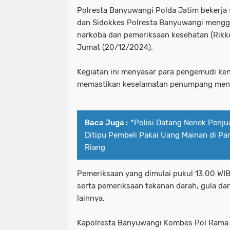
Polresta Banyuwangi Polda Jatim bekerja
dan Sidokkes Polresta Banyuwangi menggel
narkoba dan pemeriksaan kesehatan (Rikkes
Jumat (20/12/2024).
Kegiatan ini menyasar para pengemudi k
memastikan keselamatan penumpang menj
Baca Juga :
*Polisi Datang Nenek Penj
Ditipu Pembeli Pakai Uang Mainan di 
Riang
Pemeriksaan yang dimulai pukul 13.00 WIB
serta pemeriksaan tekanan darah, gula dar
lainnya.
Kapolresta Banyuwangi Kombes Pol Rama Sa