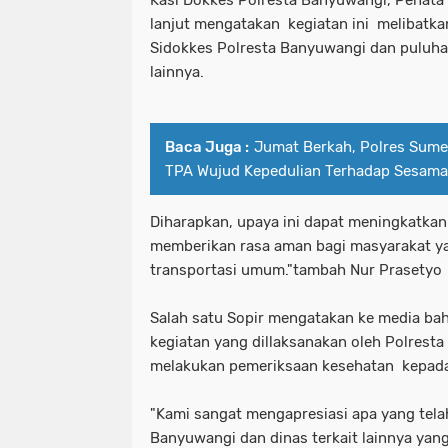
lanjut mengatakan kegiatan ini melibatka
Sidokkes Polresta Banyuwangi dan puluhan
lainnya.
Baca Juga :
Jumat Berkah, Polres Sume
TPA Wujud Kepedulian Terhadap Sesama
Diharapkan, upaya ini dapat meningkatkan 
memberikan rasa aman bagi masyarakat y
transportasi umum."tambah Nur Prasetyo
Salah satu Sopir mengatakan ke media ba
kegiatan yang dillaksanakan oleh Polrest
melakukan pemeriksaan kesehatan kepada
"Kami sangat mengapresiasi apa yang tela
Banyuwangi dan dinas terkait lainnya yan