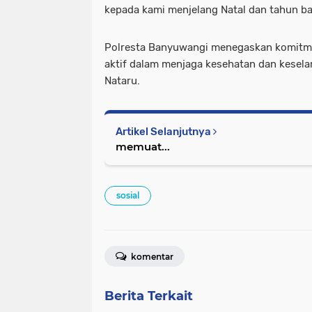
kepada kami menjelang Natal dan tahun b
Polresta Banyuwangi menegaskan komitme
aktif dalam menjaga kesehatan dan kesel
Nataru.
Artikel Selanjutnya
memuat...
sosial
komentar
Berita Terkait