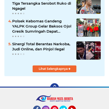
Tiga Tersangka Serobot Ruko di
Ngagel
Polsek Kebomas Gandeng
YALPK Group Gelar Baksos Ojol
Gresik Sumringah Dapat
Sembako dan BBM Gratis
Sinergi Total Berantas Narkoba,
Judi Online, dan Pinjol Ilegal
Lihat Selengkapnya