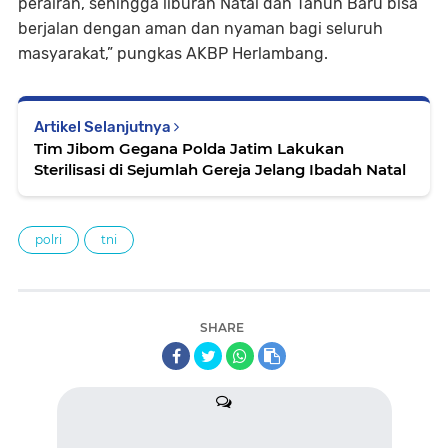
perairan, sehingga liburan Natal dan Tahun Baru bisa
berjalan dengan aman dan nyaman bagi seluruh
masyarakat,” pungkas AKBP Herlambang.
Artikel Selanjutnya
Tim Jibom Gegana Polda Jatim Lakukan
Sterilisasi di Sejumlah Gereja Jelang Ibadah Natal
polri
tni
SHARE