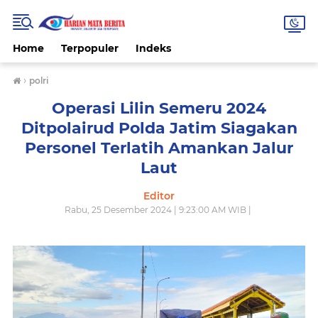
Home
Terpopuler
Indeks
›
polri
Operasi Lilin Semeru 2024
Ditpolairud Polda Jatim Siagakan
Personel Terlatih Amankan Jalur
Laut
Editor
Rabu, 25 Desember 2024 | 9:23:00 AM WIB |