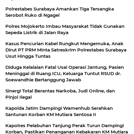
Polrestabes Surabaya Amankan Tiga Tersangka
Serobot Ruko di Ngagel
Polres Mojokerto Imbau Masyarakat Tidak Gunakan
Sepeda Listrik di Jalan Raya
Kasus Pencurian Kabel Rungkut Mengemuka, Anak
Dirut PT PRM Minta Satreskrim Polrestabes Surabaya
Usut Hingga Tuntas
Diduga Kelalaian Fatal Usai Operasi Jantung, Pasien
Meninggal di Ruang ICU, Keluarga Tuntut RSUD dr.
Soewandhie Bertanggung Jawab
Sinergi Total Berantas Narkoba, Judi Online, dan
Pinjol Ilegal
Kapolda Jatim Dampingi Wamenhub Serahkan
Santunan Korban KM Mutiara Sentosa II
Kapolres Pelabuhan Tanjung Perak Turun Dampingi
Korban, Pastikan Penanganan Kebakaran KM Mutiara