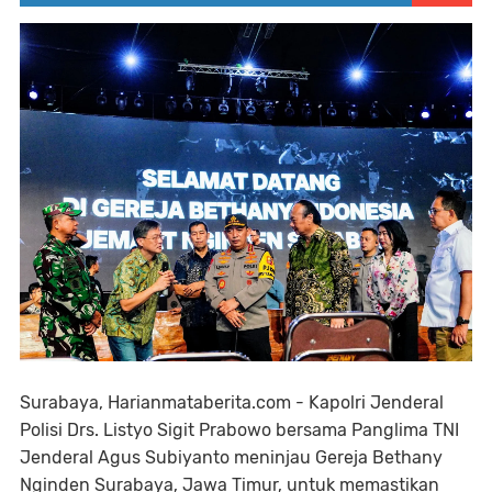
Surabaya, Harianmataberita.com - Kapolri Jenderal
Polisi Drs. Listyo Sigit Prabowo bersama Panglima TNI
Jenderal Agus Subiyanto meninjau Gereja Bethany
Nginden Surabaya, Jawa Timur, untuk memastikan